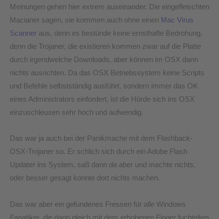
Meinungen gehen hier extrem auseinander. Die eingefleischten
Macianer sagen, sie kommen auch ohne einen
Mac Virus
Scanner
aus, denn es bestünde keine ernsthafte Bedrohung,
denn die Trojaner, die existieren kommen zwar auf die Platte
durch irgendwelche Downloads, aber können im OSX dann
nichts ausrichten. Da das OSX Betriebssystem keine Scripts
und Befehle selbstständig ausführt, sondern immer das OK
eines Administrators einfordert, ist die Hürde sich ins OSX
einzuschleusen sehr hoch und aufwendig.
Das war ja auch bei der Panikmache mit dem Flashback-
OSX-Trojaner so. Er schlich sich durch ein Adobe Flash
Updater ins System, saß dann da aber und machte nichts,
oder besser gesagt konnte dort nichts machen.
Das war aber ein gefundenes Fressen für alle Windows
Fanatiker, die dann gleich mit dem erhobenen Finger fuchtelten