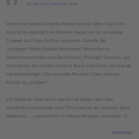
19. JULI 2012 UM 19:57 UHR
Wenn man bedenkt welche Menschen vor allem Mac User
sind, ist es eigentlich ein Wunder warum es nur so wenige
Trojaner und Viren für Mac existieren. Gerade die
„wichtigen“/“hohe Position beziehden“ Menschen in
Unternehmen holen sich doch solche „Prestige“-Rechner. Da
noch immer der Glaube herrscht Macs sind sicher, ist man da
viel leichtsinniger. Und wertvolle Rechner-Daten sind so
leichter zu „erhalten“.
Ich würde es zwar schon gerne mal testen, aber Mac
verwende ich innerhalb einer Firma und ob die Lizenzen diese
abdecken…., während ich zu Hause Windows verwende. 🙂
Antworten