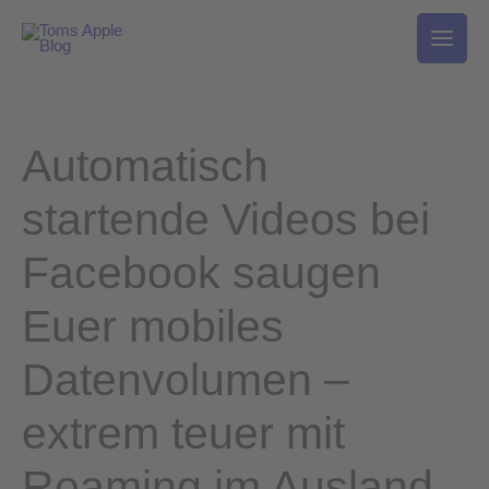
Zum
Inhalt
springen
Automatisch
startende Videos bei
Facebook saugen
Euer mobiles
Datenvolumen –
extrem teuer mit
Roaming im Ausland