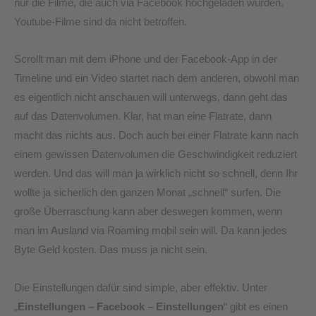
nur die Filme, die auch via Facebook hochgeladen wurden.
Youtube-Filme sind da nicht betroffen.
Scrollt man mit dem iPhone und der Facebook-App in der
Timeline und ein Video startet nach dem anderen, obwohl man
es eigentlich nicht anschauen will unterwegs, dann geht das
auf das Datenvolumen. Klar, hat man eine Flatrate, dann
macht das nichts aus. Doch auch bei einer Flatrate kann nach
einem gewissen Datenvolumen die Geschwindigkeit reduziert
werden. Und das will man ja wirklich nicht so schnell, denn Ihr
wollte ja sicherlich den ganzen Monat „schnell“ surfen. Die
große Überraschung kann aber deswegen kommen, wenn
man im Ausland via Roaming mobil sein will. Da kann jedes
Byte Geld kosten. Das muss ja nicht sein.
Die Einstellungen dafür sind simple, aber effektiv. Unter
„
Einstellungen – Facebook – Einstellungen
“ gibt es einen