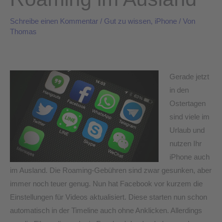
Schreibe einen Kommentar
/
Gut zu wissen
,
iPhone
/ Von
Thomas
Gerade jetzt
in den
Ostertagen
sind viele im
Urlaub und
nutzen Ihr
iPhone auch
im Ausland. Die Roaming-Gebühren sind zwar gesunken, aber
immer noch teuer genug. Nun hat Facebook vor kurzem die
Einstellungen für Videos aktualisiert. Diese starten nun schon
automatisch in der Timeline auch ohne Anklicken. Allerdings