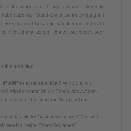
s leider anders aus. Einige mir nahe stehende
, haben aber nur Grundkenntnisse im Umgang mit
e Freunde und Bekannte natürlich ein und nicht
hnen nicht einmal zeigen könnte, wie dieses oder
 mit einem Mac
in iPad/iPhone mit dem Mac?
Wie ziehe ich
one? Wie bekomme ich ein Ebook, das auf dem
rum passen nicht alle meine Songs auf das
 geht das mit der Gesichterkennung? Was sind
 sichere ich meine iPhoto-Mediathek?