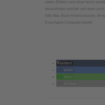
vielen Bildern und einer leicht ver
herausholen möchte und wem noch Wi
tolle Mac-Buch hineinschauen. Ihr w
Euer Apple-Computer bietet!
twittern
teilen
teilen
drucken