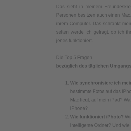
Das sieht in meinem Freundeskrei
Personen besitzen auch einen Mac
ihrem Computer. Das schränkt mein
selten werde ich gefragt, ob ich i
jenes funktioniert.
Die Top 5 Fragen
bezüglich des täglichen Umgangs
Wie synchronisiere ich me
bestimmte Fotos auf das iPh
Mac liegt, auf mein iPad? Wa
iPhone?
Wie funktioniert iPhoto?
Wie
intelligente Ordner? Und wie