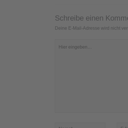
Schreibe einen Komm
Deine E-Mail-Adresse wird nicht verö
Hier
eingeben…
Name*
E-