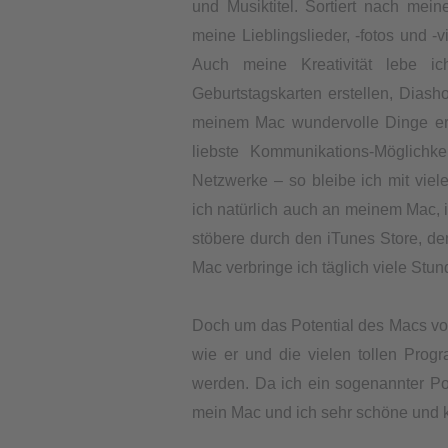
und Musiktitel. Sortiert nach mei
meine Lieblingslieder, -fotos und -
Auch meine Kreativität lebe 
Geburtstagskarten erstellen, Diash
meinem Mac wundervolle Dinge er
liebste Kommunikations-Möglichk
Netzwerke – so bleibe ich mit vie
ich natürlich auch an meinem Mac, 
stöbere durch den iTunes Store, d
Mac verbringe ich täglich viele Stund
Doch um das Potential des Macs vol
wie er und die vielen tollen Progra
werden. Da ich ein sogenannter Po
mein Mac und ich sehr schöne und k