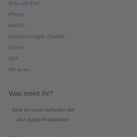
iPad und iPod
iPhone
MacOS
Nützliches Apple Zubehör
Online
OSX
Wir testen
Was meint Ihr?
Seid Ihr noch zufrieden mit
den Apple-Produkten?