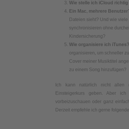
Wie stelle ich iCloud richtig
Ein Mac, mehrere Benutzer
Dateien sieht? Und wie viel
synchronisieren ohne durch
Kindersicherung?
Wie organisiere ich iTunes
organisieren, um schneller z
Cover meiner Musiktitel ang
zu einem Song hinzufügen?
Ich kann natürlich nicht alle
Einsteigerkurs geben. Aber ich
vorbeizuschauen oder ganz einfa
Derzeit empfehle ich gerne folgende