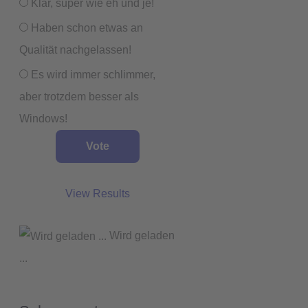
Klar, super wie eh und je!
Haben schon etwas an
Qualität nachgelassen!
Es wird immer schlimmer,
aber trotzdem besser als
Windows!
View Results
Wird geladen
...