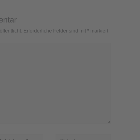
entar
ffentlicht.
Erforderliche Felder sind mit
*
markiert
Website