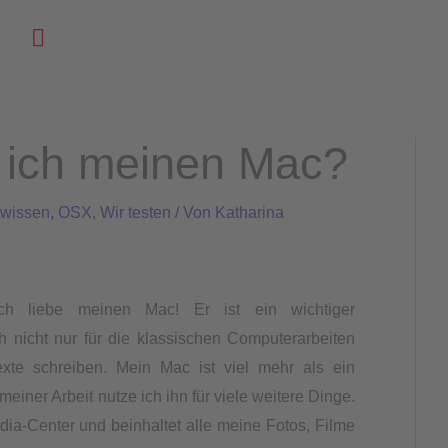
Suchen
 ich meinen Mac?
 wissen
,
OSX
,
Wir testen
/ Von
Katharina
Ich liebe meinen Mac! Er ist ein wichtiger
h nicht nur für die klassischen Computerarbeiten
exte schreiben. Mein Mac ist viel mehr als ein
einer Arbeit nutze ich ihn für viele weitere Dinge.
ia-Center und beinhaltet alle meine Fotos, Filme