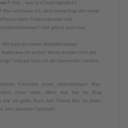
 ein?
Und… was ist iCloud eigentlich?
?
Wie verhindere ich, dass meine Frau alle meine
e iPhones kann iTunes erkennen und
einanderzukommen? Und gibt es auch eine
?
Wie kann ich meine Musiktitel besser
u finden was ich suche? Wieso werden nicht alle
ezeigt? Und wie kann ich den passenden Liedtext
n meinen Freunden einen mehrstündigen Mac-
 kann ihnen raten, öfters mal hier im Blog
ch mal ein gutes Buch zum Thema Mac zu lesen.
s, sehr aktuelles Fachbuch: