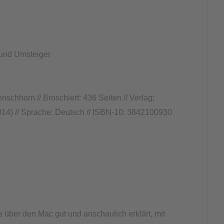
 und Umsteiger
schhorn // Broschiert: 436 Seiten // Verlag:
2014) // Sprache: Deutsch // ISBN-10: 3842100930
e über den Mac gut und anschaulich erklärt, mit