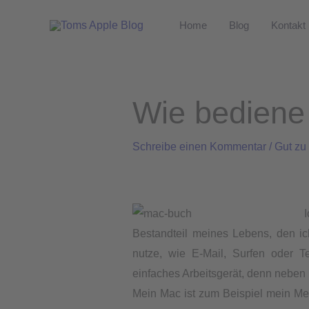
Zum
Home
Blog
Kontakt
Inhalt
springen
Wie bediene
Schreibe einen Kommentar
/
Gut zu
Bestandteil meines Lebens, den ic
nutze, wie E-Mail, Surfen oder T
einfaches Arbeitsgerät, denn neben m
Mein Mac ist zum Beispiel mein Med