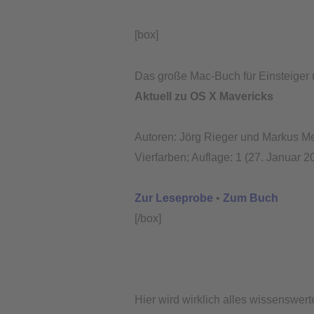
[box]
Das große Mac-Buch für Einsteiger
Aktuell zu OS X Mavericks
Autoren: Jörg Rieger und Markus Men
Vierfarben; Auflage: 1 (27. Januar 
Zur Leseprobe
•
Zum Buch
[/box]
Hier wird wirklich alles wissenswert