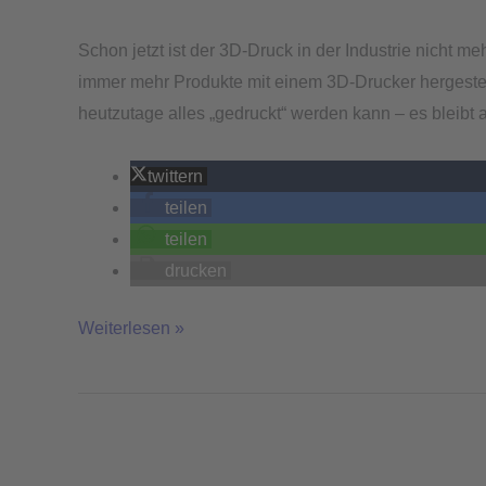
Schon jetzt ist der 3D-Druck in der Industrie nicht m
immer mehr Produkte mit einem 3D-Drucker hergestel
heutzutage alles „gedruckt“ werden kann – es bleibt
twittern
teilen
teilen
drucken
Weiterlesen »