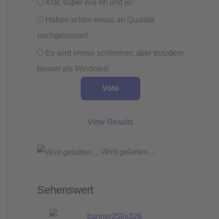
Klar, super wie eh und je!
Haben schon etwas an Qualität
nachgelassen!
Es wird immer schlimmer, aber trotzdem
besser als Windows!
View Results
Wird geladen ...
Sehenswert