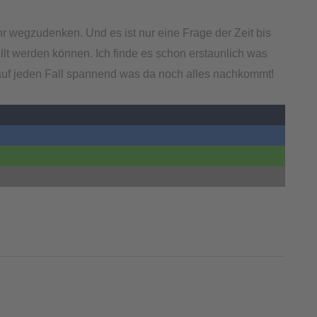
ehr wegzudenken. Und es ist nur eine Frage der Zeit bis
lt werden können. Ich finde es schon erstaunlich was
 auf jeden Fall spannend was da noch alles nachkommt!