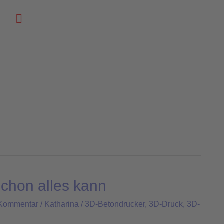
Suchen
chon alles kann
 Kommentar
/
Katharina
/
3D-Betondrucker
,
3D-Druck
,
3D-