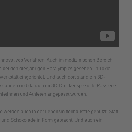
innovatives Verfahren. Auch im medizinischen Bereich
h bei den diesjährigen Paralympics gesehen. In Tokio
Werkstatt eingerichtet. Und auch dort stand ein 3D-
inscannen und danach im 3D-Drucker spezielle Passteile
thletinnen und Athleten angepasst wurden.
 werden auch in der Lebensmittelindustrie genutzt. Statt
r und Schokolade in Form gebracht. Und auch ein