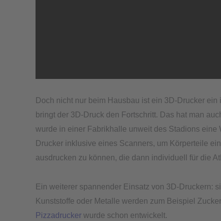
Doch nicht nur beim Hausbau ist ein 3D-Drucker ein 
bringt der 3D-Druck den Fortschritt. Das hat man auc
wurde in einer Fabrikhalle unweit des Stadions eine 
Drucker inklusive eines Scanners, um Körperteile e
ausdrucken zu können, die dann individuell für die A
Ein weiterer spannender Einsatz von 3D-Druckern: sie
Kunststoffe oder Metalle werden zum Beispiel Zucke
Pizzadrucker
wurde schon entwickelt.