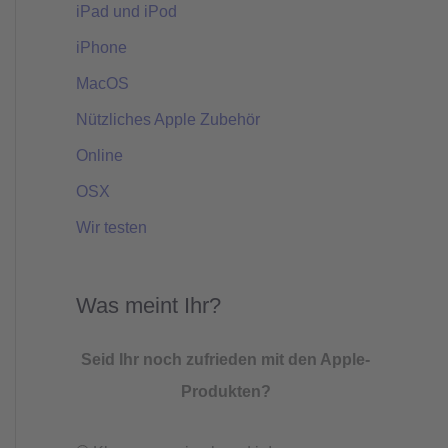
iPad und iPod
iPhone
MacOS
Nützliches Apple Zubehör
Online
OSX
Wir testen
Was meint Ihr?
Seid Ihr noch zufrieden mit den Apple-
Produkten?