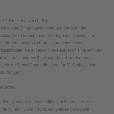
n 3D-Drucker anzuschaffen?
h allerlei Dinge damit herstellen. Sogar für den
ucker. Diese brauchen eine Vorlage des Objekts, das
ial. Für den privaten Gebrauch kommen meistens
tstofffäden, die auf einer Spule aufgerollt sind, vom 3D-
 zu einem fertigen Objekt verarbeitet werden. Vom
 hin zur Schachfigur – die Ideen für 3D-Projekte sind
ruck-Vorlagen.
ndustrie.
ertigt, in den unterschiedlichsten Materialien, wie
der auch Titan. Doch inzwischen werden noch ganz