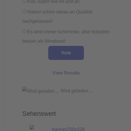
Klar, super wie eh und je!
Haben schon etwas an Qualität
nachgelassen!
Es wird immer schlimmer, aber trotzdem
besser als Windows!
View Results
Wird geladen ...
Sehenswert