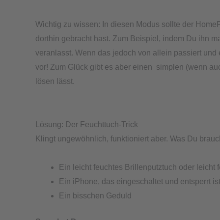
Wichtig zu wissen: In diesen Modus sollte der Home
dorthin gebracht hast. Zum Beispiel, indem Du ihn 
veranlasst. Wenn das jedoch von allein passiert und
vor! Zum Glück gibt es aber einen simplen (wenn auc
lösen lässt.
Lösung: Der Feuchttuch-Trick
Klingt ungewöhnlich, funktioniert aber. Was Du brauc
Ein leicht feuchtes Brillenputztuch oder leicht
Ein iPhone, das eingeschaltet und entsperrt is
Ein bisschen Geduld