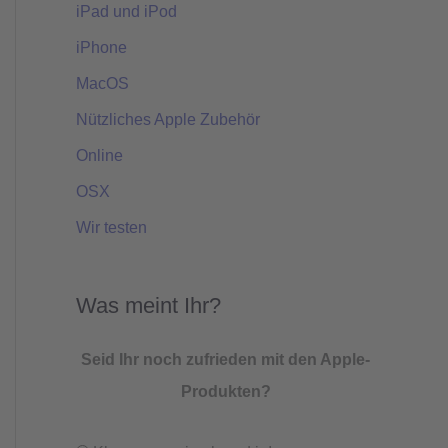
iPad und iPod
iPhone
MacOS
Nützliches Apple Zubehör
Online
OSX
Wir testen
Was meint Ihr?
Seid Ihr noch zufrieden mit den Apple-
Produkten?