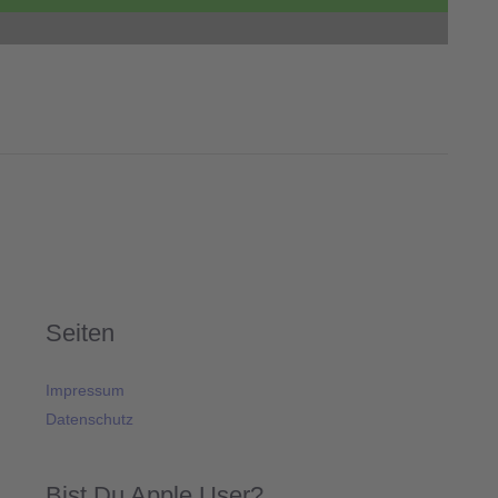
Seiten
Impressum
Datenschutz
Bist Du Apple User?