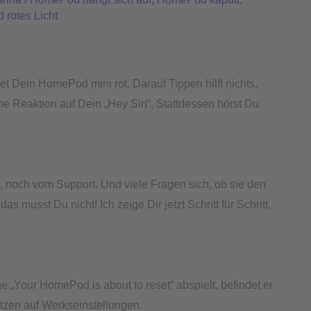
rotes Licht
tet Dein HomePod mini rot. Darauf Tippen hilft nichts,
ne Reaktion auf Dein „Hey Siri“. Stattdessen hörst Du
e, noch vom Support. Und viele Fragen sich, ob sie den
usst Du nicht! Ich zeige Dir jetzt Schritt für Schritt,
„Your HomePod is about to reset“ abspielt, befindet er
tzen auf Werkseinstellungen.