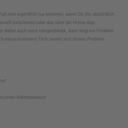
Pod mini eigentlich nur kommen, wenn Du ihn absichtlich
manuell zurücksetzt oder das über die Home-App
 er dabei auch noch hängenbleibt, dann liegt ein Problem
h etwas kuriosen) Trick, womit sich dieses Problem
hst:
 feuchtes Mikrofasertuch
t