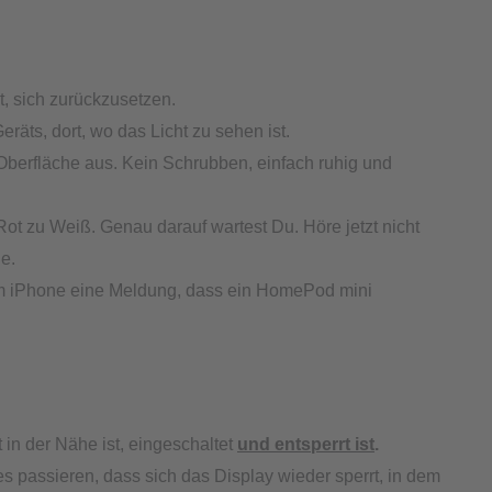
, sich zurückzusetzen.
räts, dort, wo das Licht zu sehen ist.
berfläche aus. Kein Schrubben, einfach ruhig und
Rot zu Weiß. Genau darauf wartest Du. Höre jetzt nicht
e.
em iPhone eine Meldung, dass ein HomePod mini
 in der Nähe ist, eingeschaltet
und entsperrt ist
.
passieren, dass sich das Display wieder sperrt, in dem