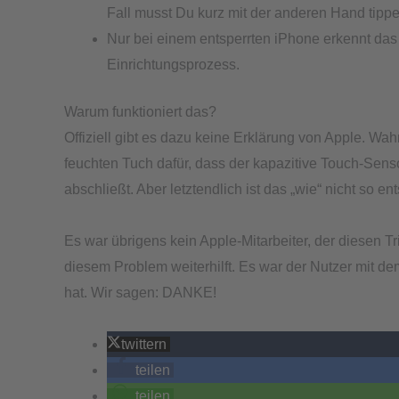
Fall musst Du kurz mit der anderen Hand tippen
Nur bei einem entsperrten iPhone erkennt da
Einrichtungsprozess.
Warum funktioniert das?
Offiziell gibt es dazu keine Erklärung von Apple. Wa
feuchten Tuch dafür, dass der kapazitive Touch-Sen
abschließt. Aber letztendlich ist das „wie“ nicht so 
Es war übrigens kein Apple-Mitarbeiter, der diesen 
diesem Problem weiterhilft. Es war der Nutzer mit 
hat. Wir sagen: DANKE!
twittern
teilen
teilen