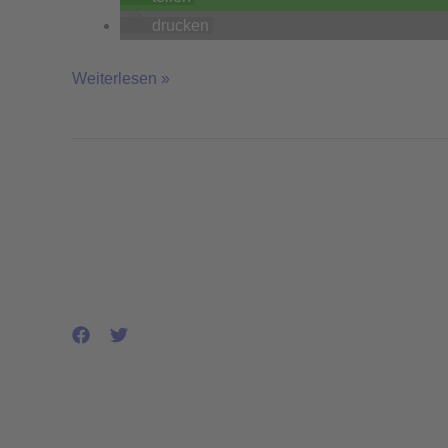
drucken
Weiterlesen »