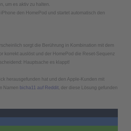
, um es aktiv zu halten.
s iPhone den HomePod und startet automatisch den
hrscheinlich sorgt die Berührung in Kombination mit dem
sor korrekt auslöst und der HomePod die Reset-Sequenz
entscheidend: Hauptsache es klappt!
Trick herausgefunden hat und den Apple-Kunden mit
dem Namen
bicha11 auf Reddit
, der diese Lösung gefunden