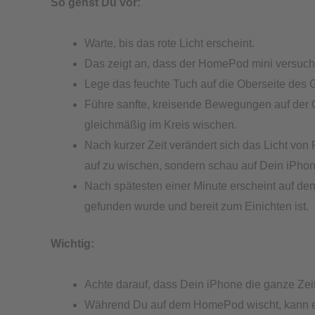
So gehst Du vor:
Warte, bis das rote Licht erscheint.
Das zeigt an, dass der HomePod mini versucht
Lege das feuchte Tuch auf die Oberseite des Ge
Führe sanfte, kreisende Bewegungen auf der O
gleichmäßig im Kreis wischen.
Nach kurzer Zeit verändert sich das Licht von 
auf zu wischen, sondern schau auf Dein iPhon
Nach spätesten einer Minute erscheint auf d
gefunden wurde und bereit zum Einichten ist.
Wichtig:
Achte darauf, dass Dein iPhone die ganze Zeit
Während Du auf dem HomePod wischt, kann es 