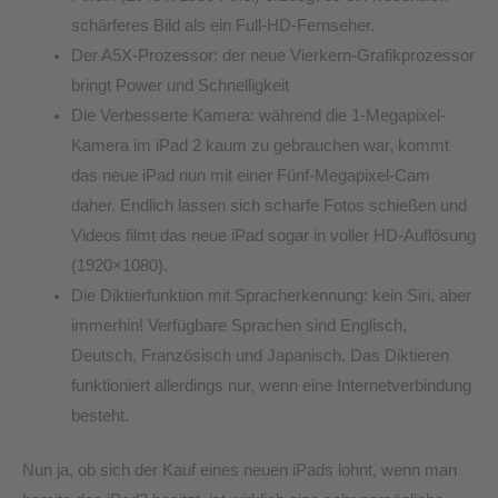
schärferes Bild als ein Full-HD-Fernseher.
Der A5X-Prozessor: der neue Vierkern-Grafikprozessor
bringt Power und Schnelligkeit
Die Verbesserte Kamera: während die 1-Megapixel-
Kamera im iPad 2 kaum zu gebrauchen war, kommt
das neue iPad nun mit einer Fünf-Megapixel-Cam
daher. Endlich lassen sich scharfe Fotos schießen und
Videos filmt das neue iPad sogar in voller HD-Auflösung
(1920×1080).
Die Diktierfunktion mit Spracherkennung: kein Siri, aber
immerhin! Verfügbare Sprachen sind Englisch,
Deutsch, Französisch und Japanisch. Das Diktieren
funktioniert allerdings nur, wenn eine Internetverbindung
besteht.
Nun ja, ob sich der Kauf eines neuen iPads lohnt, wenn man