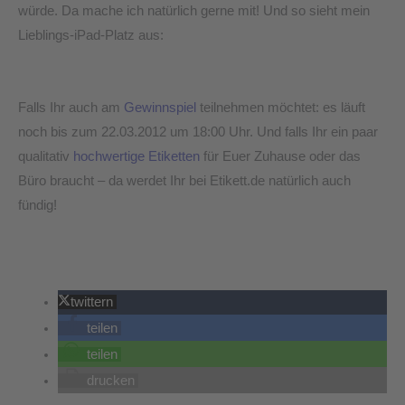
würde. Da mache ich natürlich gerne mit! Und so sieht mein
Lieblings-iPad-Platz aus:
Falls Ihr auch am
Gewinnspiel
teilnehmen möchtet: es läuft
noch bis zum 22.03.2012 um 18:00 Uhr. Und falls Ihr ein paar
qualitativ
hochwertige Etiketten
für Euer Zuhause oder das
Büro braucht – da werdet Ihr bei Etikett.de natürlich auch
fündig!
twittern
teilen
teilen
drucken