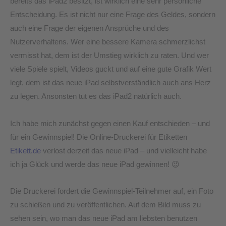
bereits das iPad2 besitzt, ist wirklich eine sehr persönliche
Entscheidung. Es ist nicht nur eine Frage des Geldes, sondern
auch eine Frage der eigenen Ansprüche und des
Nutzerverhaltens. Wer eine bessere Kamera schmerzlichst
vermisst hat, dem ist der Umstieg wirklich zu raten. Und wer
viele Spiele spielt, Videos guckt und auf eine gute Grafik Wert
legt, dem ist das neue iPad selbstverständlich auch ans Herz
zu legen. Ansonsten tut es das iPad2 natürlich auch.
Ich habe mich zunächst gegen einen Kauf entschieden – und
für ein Gewinnspiel! Die Online-Druckerei für Etiketten
Etikett.de
verlost derzeit das neue iPad – und vielleicht habe
ich ja Glück und werde das neue iPad gewinnen! 😉
Die Druckerei fordert die Gewinnspiel-Teilnehmer auf, ein Foto
zu schießen und zu veröffentlichen. Auf dem Bild muss zu
sehen sein, wo man das neue iPad am liebsten benutzen