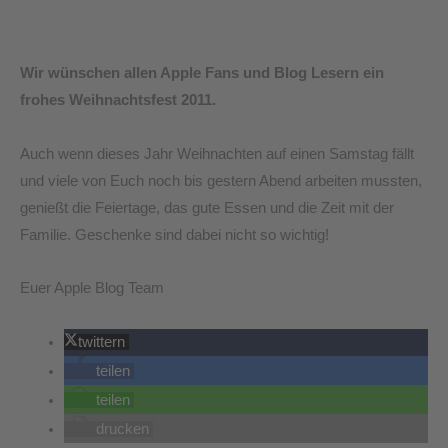
Weihnachten!
Wir wünschen allen Apple Fans und Blog Lesern ein
frohes Weihnachtsfest 2011.
Auch wenn dieses Jahr Weihnachten auf einen Samstag fällt
und viele von Euch noch bis gestern Abend arbeiten mussten,
genießt die Feiertage, das gute Essen und die Zeit mit der
Familie. Geschenke sind dabei nicht so wichtig!
Euer Apple Blog Team
twittern
teilen
teilen
drucken