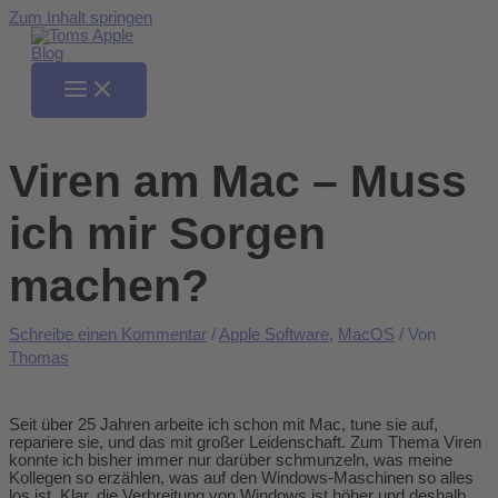
Zum Inhalt springen
Viren am Mac – Muss
ich mir Sorgen
machen?
Schreibe einen Kommentar
/
Apple Software
,
MacOS
/ Von
Thomas
Seit über 25 Jahren arbeite ich schon mit Mac, tune sie auf,
repariere sie, und das mit großer Leidenschaft. Zum Thema Viren
konnte ich bisher immer nur darüber schmunzeln, was meine
Kollegen so erzählen, was auf den Windows-Maschinen so alles
los ist. Klar, die Verbreitung von Windows ist höher und deshalb