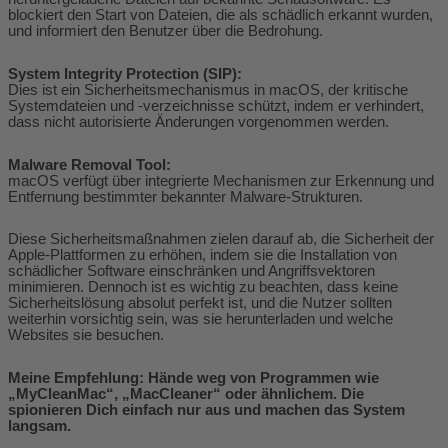
blockiert den Start von Dateien, die als schädlich erkannt wurden,
und informiert den Benutzer über die Bedrohung.
System Integrity Protection (SIP):
Dies ist ein Sicherheitsmechanismus in macOS, der kritische
Systemdateien und -verzeichnisse schützt, indem er verhindert,
dass nicht autorisierte Änderungen vorgenommen werden.
Malware Removal Tool:
macOS verfügt über integrierte Mechanismen zur Erkennung und
Entfernung bestimmter bekannter Malware-Strukturen.
Diese Sicherheitsmaßnahmen zielen darauf ab, die Sicherheit der
Apple-Plattformen zu erhöhen, indem sie die Installation von
schädlicher Software einschränken und Angriffsvektoren
minimieren. Dennoch ist es wichtig zu beachten, dass keine
Sicherheitslösung absolut perfekt ist, und die Nutzer sollten
weiterhin vorsichtig sein, was sie herunterladen und welche
Websites sie besuchen.
Meine Empfehlung: Hände weg von Programmen wie
„MyCleanMac“, „MacCleaner“ oder ähnlichem. Die
spionieren Dich einfach nur aus und machen das System
langsam.