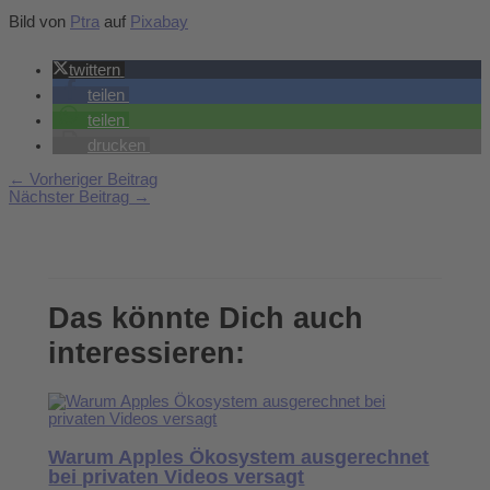
Bild von
Ptra
auf
Pixabay
twittern
teilen
teilen
drucken
←
Vorheriger Beitrag
Nächster Beitrag
→
Das könnte Dich auch
interessieren:
Warum Apples Ökosystem ausgerechnet
bei privaten Videos versagt