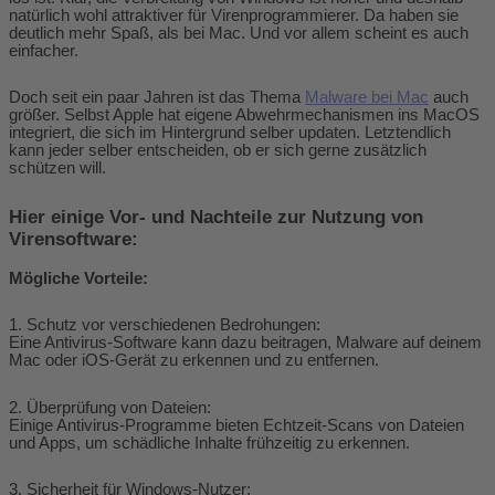
natürlich wohl attraktiver für Virenprogrammierer. Da haben sie
deutlich mehr Spaß, als bei Mac. Und vor allem scheint es auch
einfacher.
Doch seit ein paar Jahren ist das Thema
Malware bei Mac
auch
größer. Selbst Apple hat eigene Abwehrmechanismen ins MacOS
integriert, die sich im Hintergrund selber updaten. Letztendlich
kann jeder selber entscheiden, ob er sich gerne zusätzlich
schützen will.
Hier einige Vor- und Nachteile zur Nutzung von
Virensoftware:
Mögliche Vorteile:
1. Schutz vor verschiedenen Bedrohungen:
Eine Antivirus-Software kann dazu beitragen, Malware auf deinem
Mac oder iOS-Gerät zu erkennen und zu entfernen.
2. Überprüfung von Dateien:
Einige Antivirus-Programme bieten Echtzeit-Scans von Dateien
und Apps, um schädliche Inhalte frühzeitig zu erkennen.
3. Sicherheit für Windows-Nutzer: