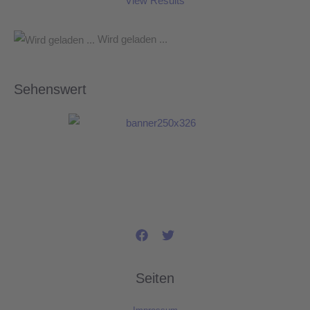
View Results
Wird geladen ...
Sehenswert
Seiten