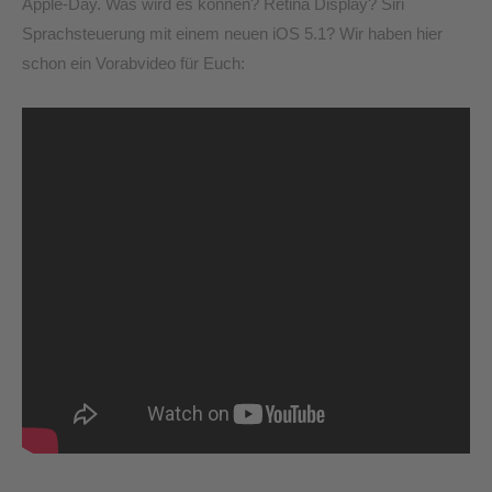
Apple-Day. Was wird es können? Retina Display? Siri
Sprachsteuerung mit einem neuen iOS 5.1? Wir haben hier
schon ein Vorabvideo für Euch: