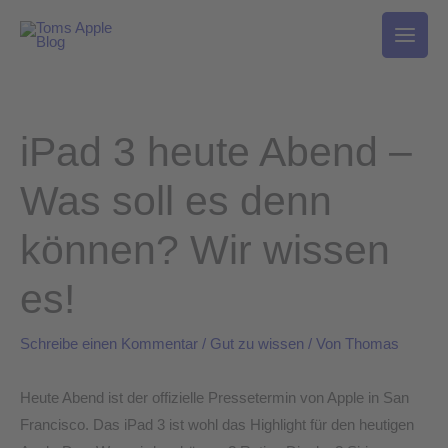
Zum
Inhalt
springen
iPad 3 heute Abend –
Was soll es denn
können? Wir wissen
es!
Schreibe einen Kommentar
/
Gut zu wissen
/ Von
Thomas
Heute Abend ist der offizielle Pressetermin von Apple in San
Francisco. Das iPad 3 ist wohl das Highlight für den heutigen