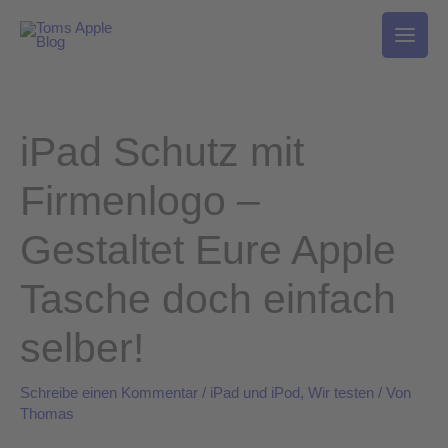
Zum
Inhalt
springen
iPad Schutz mit
Firmenlogo –
Gestaltet Eure Apple
Tasche doch einfach
selber!
Schreibe einen Kommentar
/
iPad und iPod
,
Wir testen
/ Von
Thomas