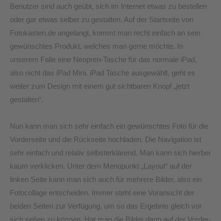
Benutzer sind auch geübt, sich im Internet etwas zu bestellen
oder gar etwas selber zu gestalten. Auf der Startseite von
Fotokasten.de angelangt, kommt man recht einfach an sein
gewünschtes Produkt, welches man gerne möchte. In
unserem Falle eine Neopren-Tasche für das normale iPad,
also nicht das iPad Mini. iPad Tasche ausgewählt, geht es
weiter zum Design mit einem gut sichtbaren Knopf „jetzt
gestalten“.
Nun kann man sich sehr einfach ein gewünschtes Foto für die
Vorderseite und die Rückseite hochladen. Die Navigation ist
sehr einfach und relativ selbsterklärend. Man kann sich hierbei
kaum verklicken. Unter dem Menüpunkt „Layout“ auf der
linken Seite kann man sich auch für mehrere Bilder, also ein
Fotocollage entscheiden. Immer steht eine Voransicht der
beiden Seiten zur Verfügung, um so das Ergebnis gleich vor
sich sehen zu können. Hat man die Bilder dann auf der Vorder-