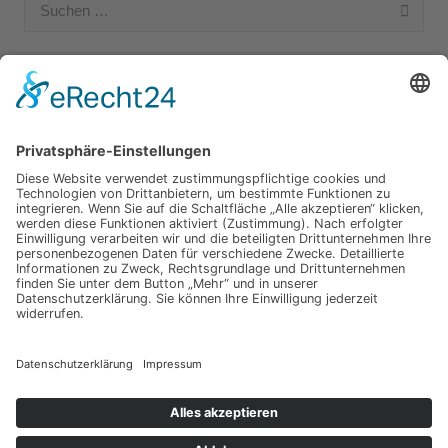
Suchen
nach:
Unsere Kategorien
Apple Hardware
Apple Intern
Apple Software
Nützliches Apple Zubehör
Gut zu wissen
iPad und iPod
iPhone
OSX
Wir testen
Copyright © 2026 Toms Apple Blog