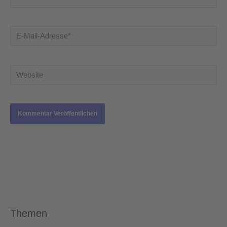
E-
Mail-
Adresse*
Website
Themen