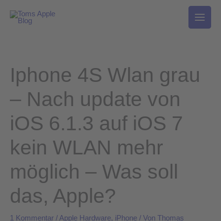
Zum
Inhalt
springen
Iphone 4S Wlan grau
– Nach update von
iOS 6.1.3 auf iOS 7
kein WLAN mehr
möglich – Was soll
das, Apple?
1 Kommentar
/
Apple Hardware
,
iPhone
/ Von
Thomas