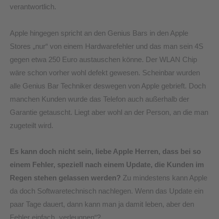
verantwortlich.
Apple hingegen spricht an den Genius Bars in den Apple
Stores „nur“ von einem Hardwarefehler und das man sein 4S
gegen etwa 250 Euro austauschen könne. Der WLAN Chip
wäre schon vorher wohl defekt gewesen. Scheinbar wurden
alle Genius Bar Techniker deswegen von Apple gebrieft. Doch
manchen Kunden wurde das Telefon auch außerhalb der
Garantie getauscht. Liegt aber wohl an der Person, an die man
zugeteilt wird.
Es kann doch nicht sein, liebe Apple Herren, dass bei so
einem Fehler, speziell nach einem Update, die Kunden im
Regen stehen gelassen werden?
Zu mindestens kann Apple
da doch Softwaretechnisch nachlegen. Wenn das Update ein
paar Tage dauert, dann kann man ja damit leben, aber den
Fehler einfach „verleugnen“?