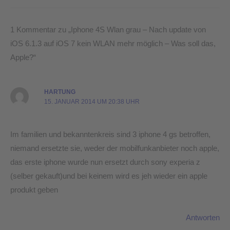
1 Kommentar zu „Iphone 4S Wlan grau – Nach update von
iOS 6.1.3 auf iOS 7 kein WLAN mehr möglich – Was soll das,
Apple?“
HARTUNG
15. JANUAR 2014 UM 20:38 UHR
Im familien und bekanntenkreis sind 3 iphone 4 gs betroffen,
niemand ersetzte sie, weder der mobilfunkanbieter noch apple,
das erste iphone wurde nun ersetzt durch sony experia z
(selber gekauft)und bei keinem wird es jeh wieder ein apple
produkt geben
Antworten