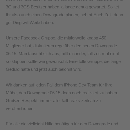
3G und 3GS Besitzer haben ja lange genug gewartet. Solltet
Ihr also auch einen Downgrade planen, nehmt Euch Zeit, denn
gut Ding will Weile haben.
Unsere Facebook Gruppe, die mittlerweile knapp 450
Mitglieder hat, diskutieren rege über den neuen Downgrade
06.15. Man tauscht sich aus, hilft einander, falls es mal nicht
so klappen sollte wie gewünscht. Eine tolle Gruppe, die lange
Geduld hatte und jetzt auch belohnt wird.
Wir danken auf jeden Fall dem iPhone Dev Team für Ihre
Mühe, den Downgrade 06.15 doch noch realisiert zu haben.
Großen Respekt, immer alle Jailbreaks zeitnah zu
veröffentlichen.
Für alle die vielleicht Hilfe benötigen für den Downgrade und