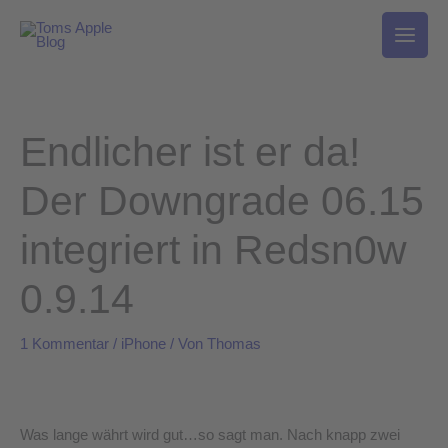
Zum
Inhalt
springen
Endlicher ist er da!
Der Downgrade 06.15
integriert in Redsn0w
0.9.14
1 Kommentar
/
iPhone
/ Von
Thomas
Was lange währt wird gut…so sagt man. Nach knapp zwei