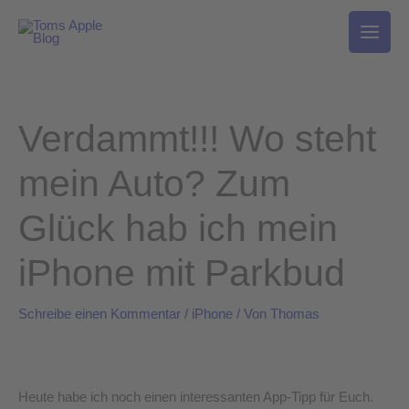
Zum
Inhalt
springen
Verdammt!!! Wo steht
mein Auto? Zum
Glück hab ich mein
iPhone mit Parkbud
Schreibe einen Kommentar
/
iPhone
/ Von
Thomas
Heute habe ich noch einen interessanten App-Tipp für Euch.