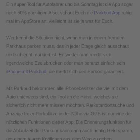
Ein super Tool für Autofahrer und bis Sonntag ist die App sogar
noch 50% günstiger. Also, schaut Euch die
Parkbud App
ruhig
mal im AppStore an, vielleicht ist sie ja was für Euch.
Wer kennt die Situation nicht, wenn man in einem fremden
Parkhaus parken muss, das in jeder Etage gleich ausschaut
und schlecht markiert ist. Entweder man merkt sich
irgendwelche Eselsbrücken oder man benutzt einfach sein
iPhone mit Parkbud
, die merkt sich den Parkort garantiert.
Mit Parkbud bekommen alle iPhonebesitzer die viel mit dem
Auto unterwegs sind, ein Tool an die Hand, welches sie
sicherlich nicht mehr missen möchten. Parkstandortsuche und
Anzeige freier Parkplätze in der Nähe via GPS ist nur eine der
nützlichen Funktionen dieser App. Die Erinnerungsfunktion für
die Ablaufzeit der Parkuhr kann dann auch richtig Geld sparen,
um einem teuren Knöllchen aus dem Weg zu gehen.