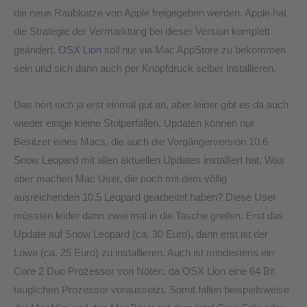
die neue Raubkatze von Apple freigegeben werden. Apple hat
die Strategie der Vermarktung bei dieser Version komplett
geändert.
OSX Lion
soll nur via Mac AppStore zu bekommen
sein und sich dann auch per Knopfdruck selber installieren.
Das hört sich ja erst einmal gut an, aber leider gibt es da auch
wieder einige kleine Stolperfallen. Updaten können nur
Besitzer eines Macs, die auch die Vorgängerversion 10.6
Snow Leopard mit allen aktuellen Updates installiert hat. Was
aber machen Mac User, die noch mit dem völlig
ausreichenden 10.5 Leopard gearbeitet haben? Diese User
müssten leider dann zwei mal in die Tasche greifen. Erst das
Update auf Snow Leopard (ca. 30 Euro), dann erst ist der
Löwe (ca. 25 Euro) zu installieren. Auch ist mindestens ein
Core 2 Duo Prozessor von Nöten, da OSX Lion eine 64 Bit
tauglichen Prozessor voraussetzt. Somit fallen beispielsweise