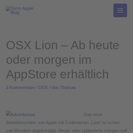
Zum
Inhalt
springen
OSX Lion – Ab heute
oder morgen im
AppStore erhältlich
3 Kommentare
/
OSX
/ Von
Thomas
Das neue
Betriebssystem von Apple mit Codenamen „Lion“ ist schon
seit Monaten angekündigt. Heute, oder spätestens morgen soll