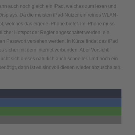
dann auch noch gleich ein iPad, welches zum lesen und
 Displays. Da die meisten iPad-Nutzer ein reines WLAN-
pot, welches das eigene iPhone bietet. Im iPhone muss
nlicher Hotspot der Regler angeschaltet werden, ein
n Passwort versehen werden. In Kürze findet das iPad
 sicher mit dem Internet verbunden. Aber Vorsicht!
cht sich dieses natürlich auch schneller. Und noch ein
enötigt, dann ist es sinnvoll diesen wieder abzuschalten,