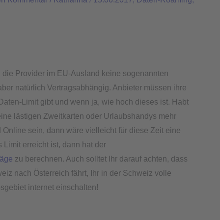
n die Provider im EU-Ausland keine sogenannten
 aber natürlich Vertragsabhängig. Anbieter müssen ihre
 Daten-Limit gibt und wenn ja, wie hoch dieses ist. Habt
eine lästigen Zweitkarten oder Urlaubshandys mehr
Online sein, dann wäre vielleicht für diese Zeit eine
mit erreicht ist, dann hat der
läge
zu berechnen. Auch solltet Ihr darauf achten, dass
z nach Österreich fährt, Ihr in der Schweiz volle
gebiet internet einschalten!