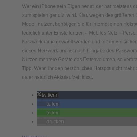
Wer ein iPhone sein Eigen nennt, der hat meistens 
zum spielen genutzt wird. Klar, wegen des größeren
Modell nutzen, benötigen sie für Internet einen Hots
lediglich unter Einstellungen – Mobiles Netz – Persö
Netzwerkname gewählt werden und mit einem sichere
dieses Netzwerk und ist nach Eingabe des Passwortes
Nutzen mehrere Geräte das Datenvolumen, so verbrau
Tipp. Wenn Ihr den persönlichen Hotspot nicht mehr b
da er natürlich Akkulaufzeit frisst.
twittern
teilen
teilen
drucken