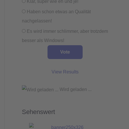
Klar, super wie eh und je!
Haben schon etwas an Qualität
nachgelassen!
Es wird immer schlimmer, aber trotzdem
besser als Windows!
View Results
Wird geladen ...
Sehenswert