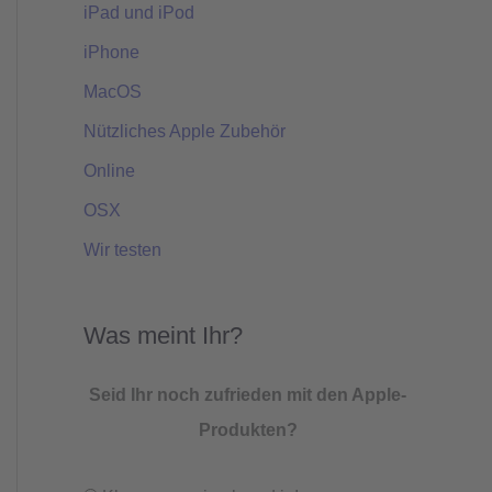
iPad und iPod
iPhone
MacOS
Nützliches Apple Zubehör
Online
OSX
Wir testen
Was meint Ihr?
Seid Ihr noch zufrieden mit den Apple-
Produkten?