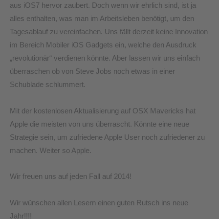
aus iOS7 hervor zaubert. Doch wenn wir ehrlich sind, ist ja
alles enthalten, was man im Arbeitsleben benötigt, um den
Tagesablauf zu vereinfachen. Uns fällt derzeit keine Innovation
im Bereich Mobiler iOS Gadgets ein, welche den Ausdruck
„revolutionär“ verdienen könnte. Aber lassen wir uns einfach
überraschen ob von Steve Jobs noch etwas in einer
Schublade schlummert.
Mit der kostenlosen Aktualisierung auf OSX Mavericks hat
Apple die meisten von uns überrascht. Könnte eine neue
Strategie sein, um zufriedene Apple User noch zufriedener zu
machen. Weiter so Apple.
Wir freuen uns auf jeden Fall auf 2014!
Wir wünschen allen Lesern einen guten Rutsch ins neue
Jahr!!!!