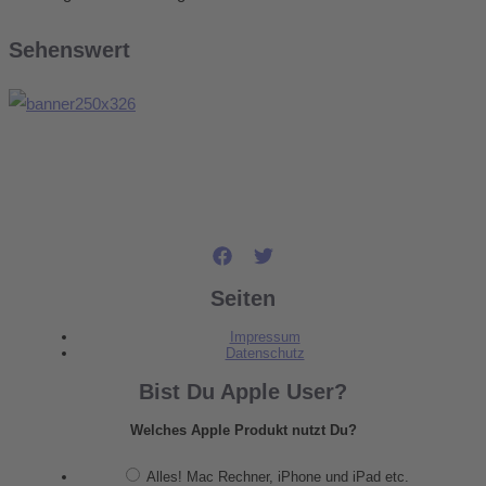
Sehenswert
Seiten
Impressum
Datenschutz
Bist Du Apple User?
Welches Apple Produkt nutzt Du?
Alles! Mac Rechner, iPhone und iPad etc.