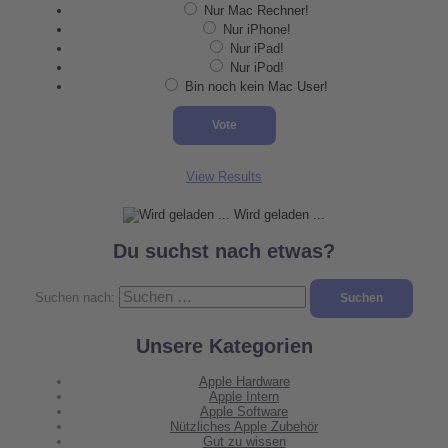
Nur Mac Rechner!
Nur iPhone!
Nur iPad!
Nur iPod!
Bin noch kein Mac User!
View Results
Wird geladen ...
Du suchst nach etwas?
Suchen nach:
Unsere Kategorien
Apple Hardware
Apple Intern
Apple Software
Nützliches Apple Zubehör
Gut zu wissen