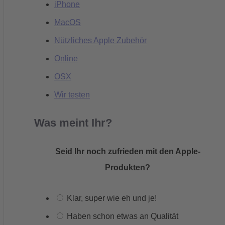
iPhone
MacOS
Nützliches Apple Zubehör
Online
OSX
Wir testen
Was meint Ihr?
Seid Ihr noch zufrieden mit den Apple-
Produkten?
Klar, super wie eh und je!
Haben schon etwas an Qualität