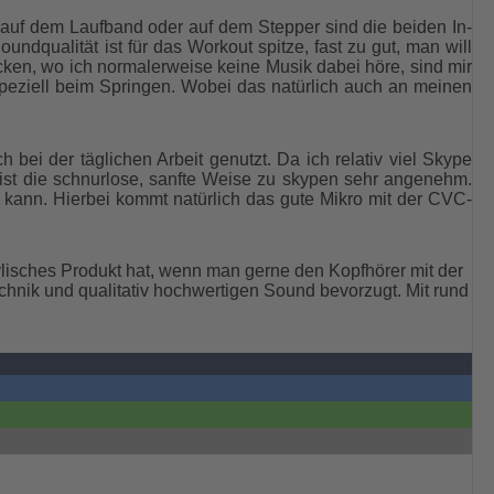
o auf dem Laufband oder auf dem Stepper sind die beiden In-
dqualität ist für das Workout spitze, fast zu gut, man will
cken, wo ich normalerweise keine Musik dabei höre, sind mir
Speziell beim Springen. Wobei das natürlich auch an meinen
bei der täglichen Arbeit genutzt. Da ich relativ viel Skype
ist die schnurlose, sanfte Weise zu skypen sehr angenehm.
kann. Hierbei kommt natürlich das gute Mikro mit der CVC-
sches Produkt hat, wenn man gerne den Kopfhörer mit der
nik und qualitativ hochwertigen Sound bevorzugt. Mit rund