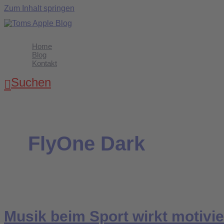
Zum Inhalt springen
Home
Blog
Kontakt
Suchen
FlyOne Dark
Musik beim Sport wirkt motivi