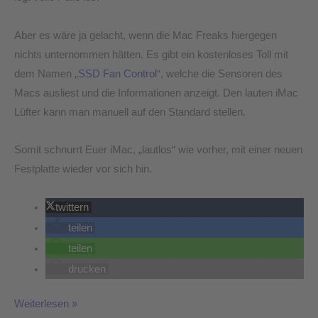
Aber es wäre ja gelacht, wenn die Mac Freaks hiergegen
nichts unternommen hätten. Es gibt ein kostenloses Toll mit
dem Namen „
SSD Fan Control
“, welche die Sensoren des
Macs ausliest und die Informationen anzeigt. Den lauten iMac
Lüfter kann man manuell auf den Standard stellen.
Somit schnurrt Euer iMac, „lautlos“ wie vorher, mit einer neuen
Festplatte wieder vor sich hin.
twittern
teilen
teilen
drucken
Weiterlesen »