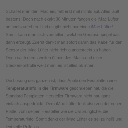
Schaltet man den iMac ein, fällt erst mal nichts auf. Alles läuft
bestens. Doch nach exakt 30 Minuten fangen die iMac Lüfter
an hochzudrehen. Und es gibt nicht nur einen
iMac Lüfter
!
Somit kann man sich vorstellen, welchen Geräuschpegel das
dann erzeugt. Zuerst denkt man sofort daran das Kabel für den
Sensor der iMac Lüfter nicht richtig angesteckt zu haben.
Doch nach dem zweiten öffnen des iMacs und einer
Steckerkontrolle weiß man, es ist alles ok innen.
Die Lösung des ganzen ist, dass Apple den Festplatten eine
Temperaturinfo in die Firmware
geschrieben hat, die die
Standard Festplatten Hersteller Firmware nicht hat, ganz
einfach ausgedrückt. Dem iMac Lüfter fehlt also von der neuen
Platte, vom selben Hersteller wie die Ursprüngliche, die
Temperaturinfo. Somit denkt der iMac Lüfter es sei zu heiß und
legt volle Pulle los.