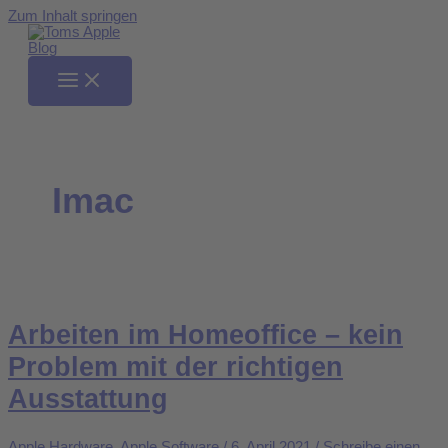
Zum Inhalt springen
Imac
Arbeiten im Homeoffice – kein
Problem mit der richtigen
Ausstattung
Apple Hardware
,
Apple Software
/
6. April 2021
/
Schreibe einen