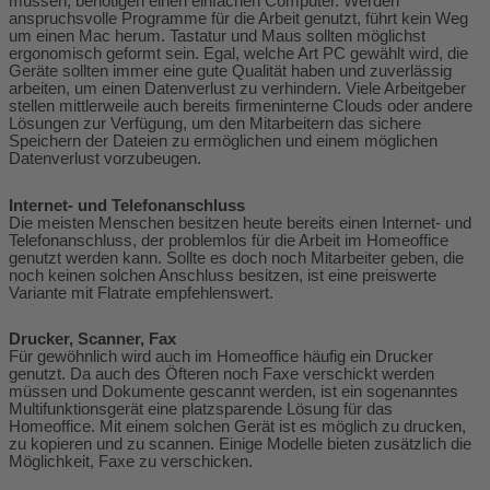
müssen, benötigen einen einfachen Computer. Werden
anspruchsvolle Programme für die Arbeit genutzt, führt kein Weg
um einen Mac herum. Tastatur und Maus sollten möglichst
ergonomisch geformt sein. Egal, welche Art PC gewählt wird, die
Geräte sollten immer eine gute Qualität haben und zuverlässig
arbeiten, um einen Datenverlust zu verhindern. Viele Arbeitgeber
stellen mittlerweile auch bereits firmeninterne Clouds oder andere
Lösungen zur Verfügung, um den Mitarbeitern das sichere
Speichern der Dateien zu ermöglichen und einem möglichen
Datenverlust vorzubeugen.
Internet- und Telefonanschluss
Die meisten Menschen besitzen heute bereits einen Internet- und
Telefonanschluss, der problemlos für die Arbeit im Homeoffice
genutzt werden kann. Sollte es doch noch Mitarbeiter geben, die
noch keinen solchen Anschluss besitzen, ist eine preiswerte
Variante mit Flatrate empfehlenswert.
Drucker, Scanner, Fax
Für gewöhnlich wird auch im Homeoffice häufig ein Drucker
genutzt. Da auch des Öfteren noch Faxe verschickt werden
müssen und Dokumente gescannt werden, ist ein sogenanntes
Multifunktionsgerät eine platzsparende Lösung für das
Homeoffice. Mit einem solchen Gerät ist es möglich zu drucken,
zu kopieren und zu scannen. Einige Modelle bieten zusätzlich die
Möglichkeit, Faxe zu verschicken.