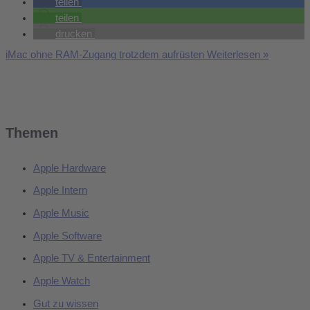
teilen
teilen
drucken
iMac ohne RAM-Zugang trotzdem aufrüsten
Weiterlesen »
Themen
Apple Hardware
Apple Intern
Apple Music
Apple Software
Apple TV & Entertainment
Apple Watch
Gut zu wissen