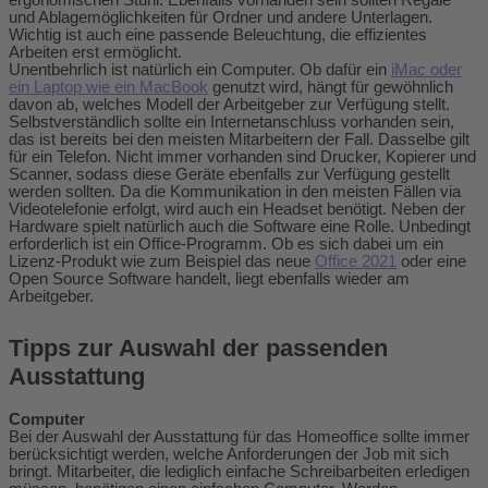
ergonomischen Stuhl. Ebenfalls vorhanden sein sollten Regale
und Ablagemöglichkeiten für Ordner und andere Unterlagen.
Wichtig ist auch eine passende Beleuchtung, die effizientes
Arbeiten erst ermöglicht.
Unentbehrlich ist natürlich ein Computer. Ob dafür ein
iMac oder
ein Laptop wie ein MacBook
genutzt wird, hängt für gewöhnlich
davon ab, welches Modell der Arbeitgeber zur Verfügung stellt.
Selbstverständlich sollte ein Internetanschluss vorhanden sein,
das ist bereits bei den meisten Mitarbeitern der Fall. Dasselbe gilt
für ein Telefon. Nicht immer vorhanden sind Drucker, Kopierer und
Scanner, sodass diese Geräte ebenfalls zur Verfügung gestellt
werden sollten. Da die Kommunikation in den meisten Fällen via
Videotelefonie erfolgt, wird auch ein Headset benötigt. Neben der
Hardware spielt natürlich auch die Software eine Rolle. Unbedingt
erforderlich ist ein Office-Programm. Ob es sich dabei um ein
Lizenz-Produkt wie zum Beispiel das neue
Office 2021
oder eine
Open Source Software handelt, liegt ebenfalls wieder am
Arbeitgeber.
Tipps zur Auswahl der passenden
Ausstattung
Computer
Bei der Auswahl der Ausstattung für das Homeoffice sollte immer
berücksichtigt werden, welche Anforderungen der Job mit sich
bringt. Mitarbeiter, die lediglich einfache Schreibarbeiten erledigen