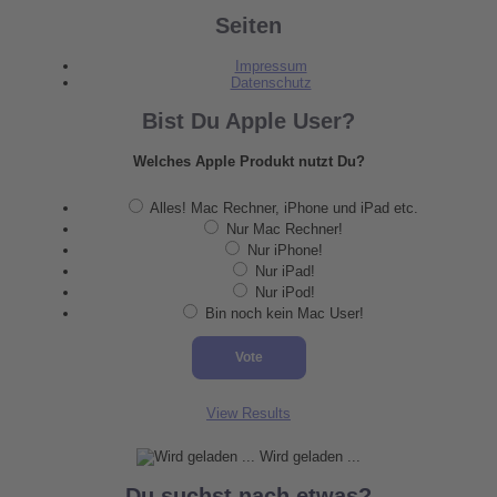
Seiten
Impressum
Datenschutz
Bist Du Apple User?
Welches Apple Produkt nutzt Du?
Alles! Mac Rechner, iPhone und iPad etc.
Nur Mac Rechner!
Nur iPhone!
Nur iPad!
Nur iPod!
Bin noch kein Mac User!
View Results
Wird geladen ...
Du suchst nach etwas?