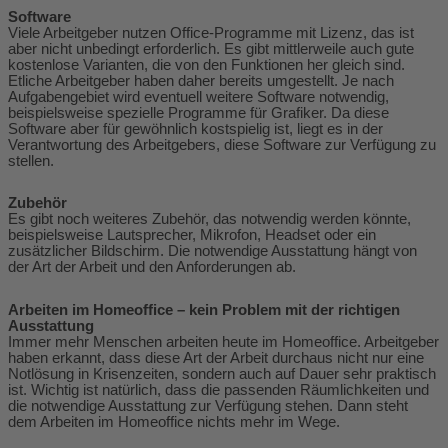
Software
Viele Arbeitgeber nutzen Office-Programme mit Lizenz, das ist
aber nicht unbedingt erforderlich. Es gibt mittlerweile auch gute
kostenlose Varianten, die von den Funktionen her gleich sind.
Etliche Arbeitgeber haben daher bereits umgestellt. Je nach
Aufgabengebiet wird eventuell weitere Software notwendig,
beispielsweise spezielle Programme für Grafiker. Da diese
Software aber für gewöhnlich kostspielig ist, liegt es in der
Verantwortung des Arbeitgebers, diese Software zur Verfügung zu
stellen.
Zubehör
Es gibt noch weiteres Zubehör, das notwendig werden könnte,
beispielsweise Lautsprecher, Mikrofon, Headset oder ein
zusätzlicher Bildschirm. Die notwendige Ausstattung hängt von
der Art der Arbeit und den Anforderungen ab.
Arbeiten im Homeoffice – kein Problem mit der richtigen
Ausstattung
Immer mehr Menschen arbeiten heute im Homeoffice. Arbeitgeber
haben erkannt, dass diese Art der Arbeit durchaus nicht nur eine
Notlösung in Krisenzeiten, sondern auch auf Dauer sehr praktisch
ist. Wichtig ist natürlich, dass die passenden Räumlichkeiten und
die notwendige Ausstattung zur Verfügung stehen. Dann steht
dem Arbeiten im Homeoffice nichts mehr im Wege.