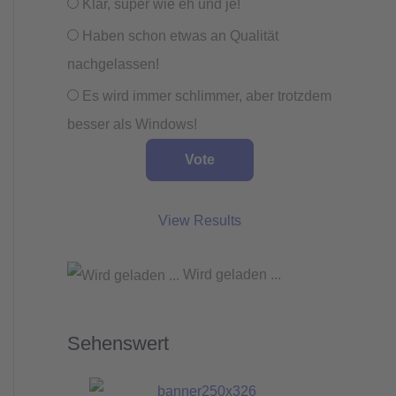
Klar, super wie eh und je!
Haben schon etwas an Qualität
nachgelassen!
Es wird immer schlimmer, aber trotzdem
besser als Windows!
View Results
Wird geladen ...
Sehenswert