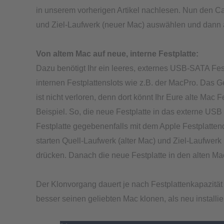
in unserem vorherigen Artikel nachlesen. Nun den Ca
und Ziel-Laufwerk (neuer Mac) auswählen und dann 
Von altem Mac auf neue, interne Festplatte:
Dazu benötigt Ihr ein leeres, externes USB-SATA Fes
internen Festplattenslots wie z.B. der MacPro. Das 
ist nicht verloren, denn dort könnt Ihr Eure alte Mac
Beispiel. So, die neue Festplatte in das externe U
Festplatte gegebenenfalls mit dem Apple Festplatte
starten Quell-Laufwerk (alter Mac) und Ziel-Laufwer
drücken. Danach die neue Festplatte in den alten Mac
Der Klonvorgang dauert je nach Festplattenkapazität 
besser seinen geliebten Mac klonen, als neu installie