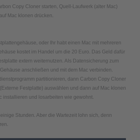
rbon Copy Cloner starten, Quell-Laufwerk (alter Mac)
auf Mac klonen drücken.
tplattengehäuse, oder Ihr habt einen Mac mit mehreren
Gehäuse kostet im Handel um die 20 Euro. Das Geld dafür
 Festplatte extern weiternutzen. Als Datensicherung zum
SB Gehäuse anschließen und mit dem Mac verbinden.
ndienstprogramm partitionieren, dann Carbon Copy Cloner
k (Externe Festplatte) auswählen und dann auf Mac klonen
 installieren und losarbeiten wie gewohnt.
einige Stunden. Aber die Wartezeit lohn sich, denn
ren.