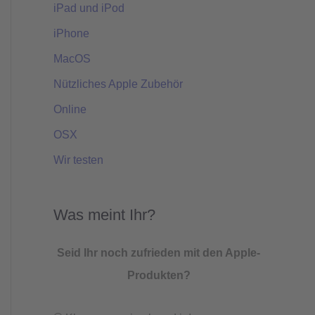
iPad und iPod
iPhone
MacOS
Nützliches Apple Zubehör
Online
OSX
Wir testen
Was meint Ihr?
Seid Ihr noch zufrieden mit den Apple-
Produkten?