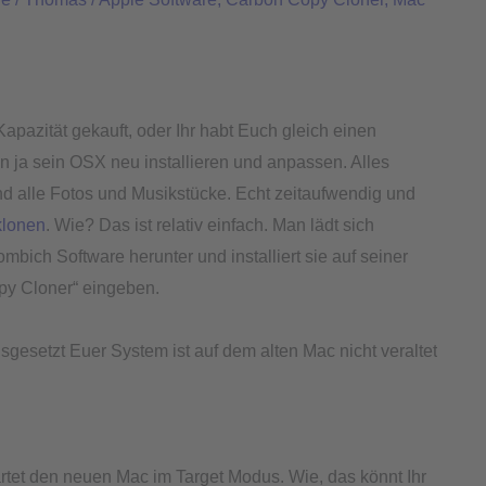
apazität gekauft, oder Ihr habt Euch gleich einen
 ja sein OSX neu installieren und anpassen. Alles
d alle Fotos und Musikstücke. Echt zeitaufwendig und
klonen
. Wie? Das ist relativ einfach. Man lädt sich
ch Software herunter und installiert sie auf seiner
y Cloner“ eingeben.
sgesetzt Euer System ist auf dem alten Mac nicht veraltet
rtet den neuen Mac im Target Modus. Wie, das könnt Ihr