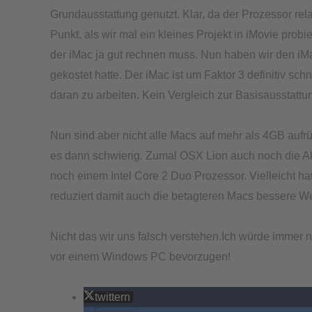
Grundausstattung genutzt. Klar, da der Prozessor relat
Punkt, als wir mal ein kleines Projekt in iMovie probie
der iMac ja gut rechnen muss. Nun haben wir den iM
gekostet hatte. Der iMac ist um Faktor 3 definitiv sc
daran zu arbeiten. Kein Vergleich zur Basisausstattu
Nun sind aber nicht alle Macs auf mehr als 4GB aufr
es dann schwierig. Zumal OSX Lion auch noch die Akk
noch einem Intel Core 2 Duo Prozessor. Vielleicht h
reduziert damit auch die betagteren Macs bessere 
Nicht das wir uns falsch verstehen.Ich würde immer
vor einem Windows PC bevorzugen!
twittern