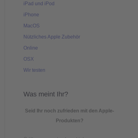
iPad und iPod
iPhone
MacOS
Nützliches Apple Zubehör
Online
OSX
Wir testen
Was meint Ihr?
Seid Ihr noch zufrieden mit den Apple-
Produkten?