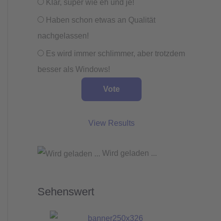
Klar, super wie eh und je!
Haben schon etwas an Qualität
nachgelassen!
Es wird immer schlimmer, aber trotzdem
besser als Windows!
View Results
Wird geladen ...
Sehenswert