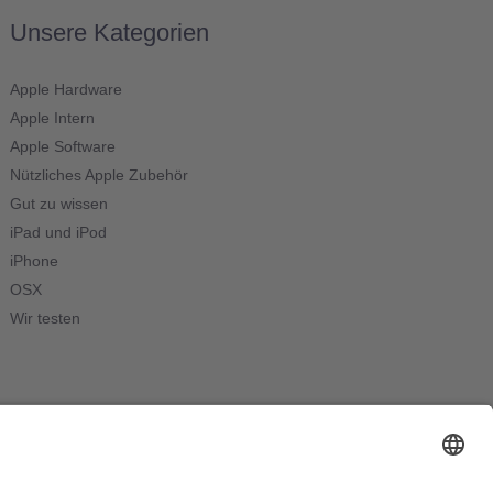
Unsere Kategorien
Apple Hardware
Apple Intern
Apple Software
Nützliches Apple Zubehör
Gut zu wissen
iPad und iPod
iPhone
OSX
Wir testen