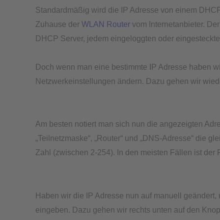
Standardmäßig wird die IP Adresse von einem DHCP S
Zuhause der
WLAN Router
vom Internetanbieter. Der
DHCP Server, jedem eingeloggten oder eingesteckte
Doch wenn man eine bestimmte IP Adresse haben wil
Netzwerkeinstellungen ändern. Dazu gehen wir wiede
Am besten notiert man sich nun die angezeigten Adres
„Teilnetzmaske“, „Router“ und „DNS-Adresse“ die gleic
Zahl (zwischen 2-254). In den meisten Fällen ist der
Haben wir die IP Adresse nun auf manuell geändert
eingeben. Dazu gehen wir rechts unten auf den Knop