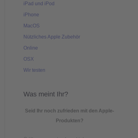
iPad und iPod
iPhone
MacOS
Nützliches Apple Zubehör
Online
OSX
Wir testen
Was meint Ihr?
Seid Ihr noch zufrieden mit den Apple-
Produkten?