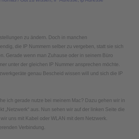
Einstellungen zu ändern. Doch in manchen
dig, die IP Nummern selber zu vergeben, statt sie sich
en. Gerade wenn man Zuhause oder in seinem Büro
mmer unter der gleichen IP Nummer ansprechen möchte.
zwerkgeräte genau Bescheid wissen will und sich die IP
che ich gerade nutze bei meinem Mac? Dazu gehen wir in
t „Netzwerk“ aus. Nun sehen wir auf der linken Seite die
n wir uns mit Kabel oder WLAN mit dem Netzwerk.
ierenden Verbindung.