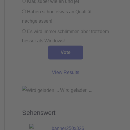
Klar, super wie eh und je!
Haben schon etwas an Qualität
nachgelassen!
Es wird immer schlimmer, aber trotzdem
besser als Windows!
View Results
Wird geladen ...
Sehenswert