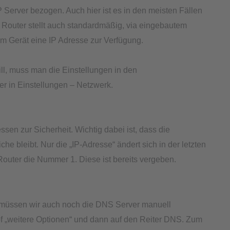
erver bezogen. Auch hier ist es in den meisten Fällen
 Router stellt auch standardmäßig, via eingebautem
m Gerät eine IP Adresse zur Verfügung.
l, muss man die Einstellungen in den
r in Einstellungen – Netzwerk.
sen zur Sicherheit. Wichtig dabei ist, dass die
he bleibt. Nur die „IP-Adresse“ ändert sich in der letzten
 Router die Nummer 1. Diese ist bereits vergeben.
, müssen wir auch noch die DNS Server manuell
f „weitere Optionen“ und dann auf den Reiter DNS. Zum