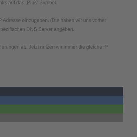
nks auf das „Plus“ Symbol.
 IP Adresse einzugeben. (Die haben wir uns vorher
 spezifischen DNS Server angeben.
erungen ab. Jetzt nutzen wir immer die gleiche IP