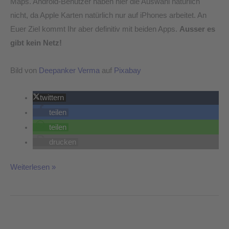
Maps. Android-Benutzer haben hier die Auswahl natürlich
nicht, da Apple Karten natürlich nur auf iPhones arbeitet. An
Euer Ziel kommt Ihr aber definitiv mit beiden Apps.
Ausser es
gibt kein Netz!
Bild von
Deepanker Verma
auf
Pixabay
twittern
teilen
teilen
drucken
Weiterlesen »