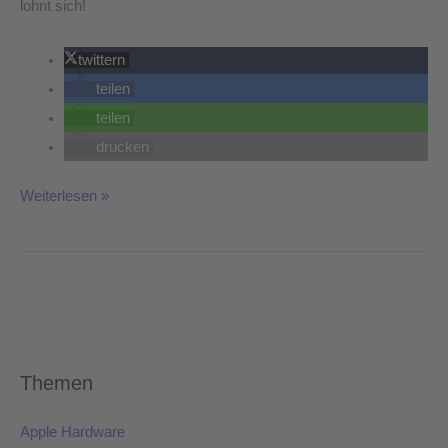
lohnt sich!
twittern
teilen
teilen
drucken
Weiterlesen »
Themen
Apple Hardware