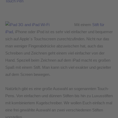
Touch Pen
Stift
für
iPad,
Mit einem
Stift für
iPhone
iPad
, iPhone oder iPod ist es sehr viel einfacher und bequemer
und
sich auf Apple´s Touchscreen zurechtzufinden. Nicht nur das
Ipod
man weniger Fingerabdrücke abzuwischen hat, auch das
Schreiben und Zeichnen geht einem viel einfacher von der
Hand. Speziell beim Zeichnen auf dem iPad macht es großen
Spaß mit einem Stift. Man kann sich viel exakter und gezielter
auf dem Screen bewegen.
Natürlich gibt es eine große Auswahl an sogenannten Touch-
Pens. Von einfachen und dünnen Stiften bis hin zu Luxusstiften
mit kombiniertem Kugelschreiber. Wir wollen Euch einfach mal
eine frei gewählte Auswahl an zwei verschiedenen Stiften
vorstellen.