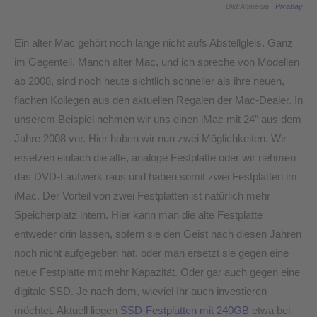
Bild:Atimedia |
Pixabay
Ein alter Mac gehört noch lange nicht aufs Abstellgleis. Ganz
im Gegenteil. Manch alter Mac, und ich spreche von Modellen
ab 2008, sind noch heute sichtlich schneller als ihre neuen,
flachen Kollegen aus den aktuellen Regalen der Mac-Dealer. In
unserem Beispiel nehmen wir uns einen iMac mit 24″ aus dem
Jahre 2008 vor. Hier haben wir nun zwei Möglichkeiten. Wir
ersetzen einfach die alte, analoge Festplatte oder wir nehmen
das DVD-Laufwerk raus und haben somit zwei Festplatten im
iMac. Der Vorteil von zwei Festplatten ist natürlich mehr
Speicherplatz intern. Hier kann man die alte Festplatte
entweder drin lassen, sofern sie den Geist nach diesen Jahren
noch nicht aufgegeben hat, oder man ersetzt sie gegen eine
neue Festplatte mit mehr Kapazität. Oder gar auch gegen eine
digitale SSD. Je nach dem, wieviel Ihr auch investieren
möchtet. Aktuell liegen
SSD-Festplatten mit 240GB
etwa bei