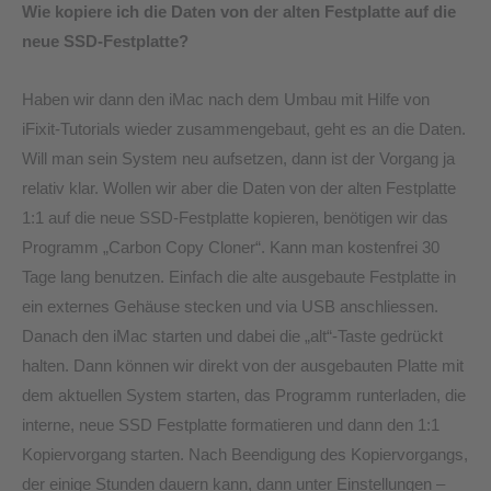
Wie kopiere ich die Daten von der alten Festplatte auf die
neue SSD-Festplatte?
Haben wir dann den iMac nach dem Umbau mit Hilfe von
iFixit-Tutorials wieder zusammengebaut, geht es an die Daten.
Will man sein System neu aufsetzen, dann ist der Vorgang ja
relativ klar. Wollen wir aber die Daten von der alten Festplatte
1:1 auf die neue SSD-Festplatte kopieren, benötigen wir das
Programm „Carbon Copy Cloner“. Kann man kostenfrei 30
Tage lang benutzen. Einfach die alte ausgebaute Festplatte in
ein externes Gehäuse stecken und via USB anschliessen.
Danach den iMac starten und dabei die „alt“-Taste gedrückt
halten. Dann können wir direkt von der ausgebauten Platte mit
dem aktuellen System starten, das Programm runterladen, die
interne, neue SSD Festplatte formatieren und dann den 1:1
Kopiervorgang starten. Nach Beendigung des Kopiervorgangs,
der einige Stunden dauern kann, dann unter Einstellungen –