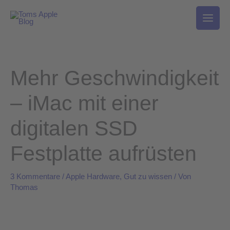
Zum
Inhalt
springen
Mehr Geschwindigkeit
– iMac mit einer
digitalen SSD
Festplatte aufrüsten
3 Kommentare
/
Apple Hardware
,
Gut zu wissen
/ Von
Thomas