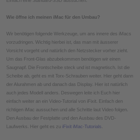
Einfach eine Standard-SSD aussuchen.
Wie öffne ich meinen iMac für den Umbau?
Wir benötigen folgende Werkzeuge, um ans innere des iMacs
vorzudringen. Wichtig hierbei ist, das man mit äusserer
Vorsicht vorgeht und natürlich den Netzstecker vorher zieht.
Um das Front-Glas abzubekommen benötigen wir einen
Saugnapf. Die Frontscheibe steck und ist magnetisch. Ist die
Scheibe ab, geht es mit Torx-Schrauben weiter. Hier geht dann
der Alurahmen ab und danach das Display. Hier ist natürlich
auch jedes Modell anders. Deswegen leite ich Euch hier
einfach weiter an ein Video-Tutorial von iFixit. Einfach den
richtigen iMac aussuchen und alle Schritte laut Video folgen.
Den Ausbau der Festplatte und den Ausbau des DVD-
Laufwerks. Hier geht es zu
iFixit iMac-Tutorials
.