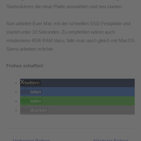
Startvolumes die neue Platte auswählen und neu starten.
Nun arbeitet Euer Mac mit der schnellen SSD-Festplatte und
startet unter 10 Sekunden. Zu empfehlen wären auch
mindestens 4GB RAM dazu, falls man auch gleich mit MacOS
Sierra arbeiten möchte.
Frohes schaffen!
twittern
teilen
teilen
drucken
←
Vorheriger Beitrag
Nächster Beitrag
→