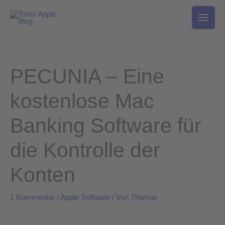
Zum
Inhalt
springen
PECUNIA – Eine
kostenlose Mac
Banking Software für
die Kontrolle der
Konten
1 Kommentar
/
Apple Software
/ Von
Thomas