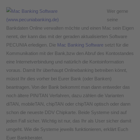
Wer gerne
seine
Bankdaten Online verwalten möchte und einen Mac sein Eigen
nennt, der kann das mit der geraden aktualisierten Software
PECUNIA erledigen. Die
Mac Banking Software
setzt für die
Kommunikation mit der Bank,bzw den Abruf des Kontostandes
eine Internetverbindung und natürlich die Kontoinformation
voraus. Damit Ihr überhaupt Onlinebanking betreiben könnt,
müsst Ihr dies vorher bei Eurer Bank (oder Banken)
beantragen. Von der Bank bekommt man dann entweder das
noch ältere PIN/TAN Verfahren, dazu zählen die Varianten
diTAN, mobileTAN, chipTAN oder chipTAN optisch oder dann
schon die neueste DDV Chipkarte. Beide Systeme sind auf
jeden Fall sicher. Wichtig ist nur, das Ihr als User sicher damit
umgeht. Wie die Systeme jeweils funktionieren, erklärt Euch
Euer Bankberater.