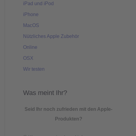
iPad und iPod
iPhone
MacOS
Nützliches Apple Zubehör
Online
OSX
Wir testen
Was meint Ihr?
Seid Ihr noch zufrieden mit den Apple-
Produkten?