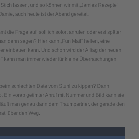
m Stich lassen, und so können wir mit „Jamies Rezepte“
mie, auch heute ist der Abend gerettet.
t die Frage auf: soll ich sofort anrufen oder erst später
man denn sagen? Hier kann „Fun Mail“ helfen, eine
lder einbauen kann. Und schon wird der Alltag der neuen
+“ kann man immer wieder für kleine Überraschungen
e beim schlechten Date vom Stuhl zu kippen? Dann
. Ein vorab getimter Anruf mit Nummer und Bild kann sie
cht läuft man genau dann dem Traumpartner, der gerade den
hat, über den Weg.