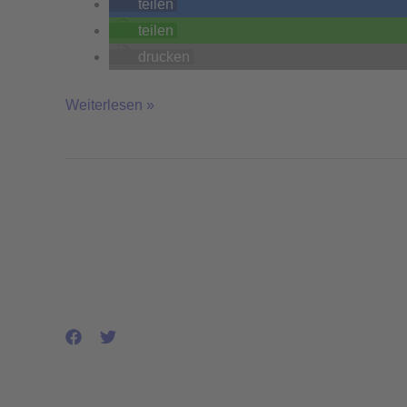
teilen
teilen
drucken
Weiterlesen »