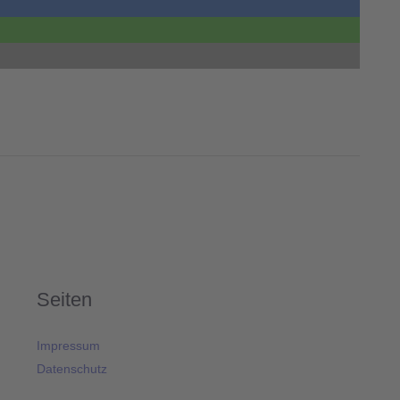
Seiten
Impressum
Datenschutz