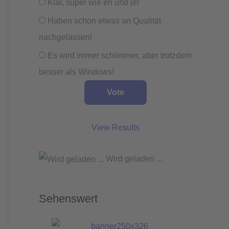
Klar, super wie eh und je!
Haben schon etwas an Qualität
nachgelassen!
Es wird immer schlimmer, aber trotzdem
besser als Windows!
View Results
Wird geladen ...
Sehenswert