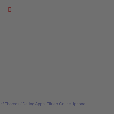
Suchen
r
/
Thomas
/
Dating Apps
,
Flirten Online
,
iphone