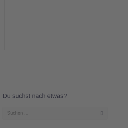
Du suchst nach etwas?
Suchen
nach: