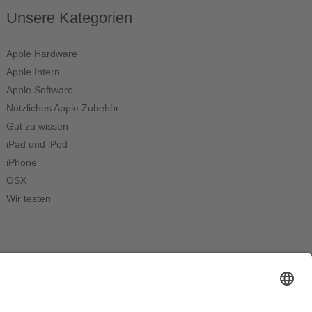
Unsere Kategorien
Apple Hardware
Apple Intern
Apple Software
Nützliches Apple Zubehör
Gut zu wissen
iPad und iPod
iPhone
OSX
Wir testen