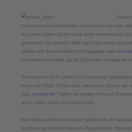
iPhone
Warum f
noch immer mit Problemen, wenn es um die erste Ver
ist in den letzten Jahren dank vieler interessanter 
geworden. Die virtuelle Welt macht den ersten Konta
stoßen will, eine romantische Eskapade oder
eine fl
kennenlernen würde, an Möglichkeiten mangelt es im I
Wer kennt es nicht, endlich hat man einen geeignete
neu in der Stadt. Wohin also, wenn man sich so gar n
App „
Around me
“ helfen: es werden nicht nur Resta
auch Cafés, Kinos und vieles mehr.
Wer lieber auf Nummer sicher gehen will, der lädt sei
auch viel gemütlicher bei dem Regenwetter. Wäre da 