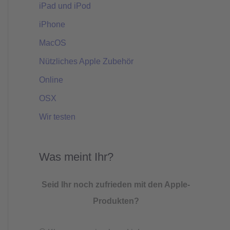
iPad und iPod
iPhone
MacOS
Nützliches Apple Zubehör
Online
OSX
Wir testen
Was meint Ihr?
Seid Ihr noch zufrieden mit den Apple-
Produkten?