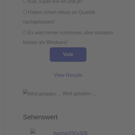
Klar, super wie eh und je!
Haben schon etwas an Qualität
nachgelassen!
Es wird immer schlimmer, aber trotzdem
besser als Windows!
View Results
Wird geladen ...
Sehenswert