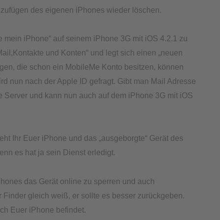
inzufügen des eigenen iPhones wieder löschen.
nde mein iPhone“ auf seinem iPhone 3G mit iOS 4.2.1 zu
Mail,Kontakte und Konten“ und legt sich einen „neuen
igen, die schon ein MobileMe Konto besitzen, können
ird nun nach der Apple ID gefragt. Gibt man Mail Adresse
e Server und kann nun auch auf dem iPhone 3G mit iOS
eht Ihr Euer iPhone und das „ausgeborgte“ Gerät des
enn es hat ja sein Dienst erledigt.
iPhones das Gerät online zu sperren und auch
 Finder gleich weiß, er sollte es besser zurückgeben.
ch Euer iPhone befindet.