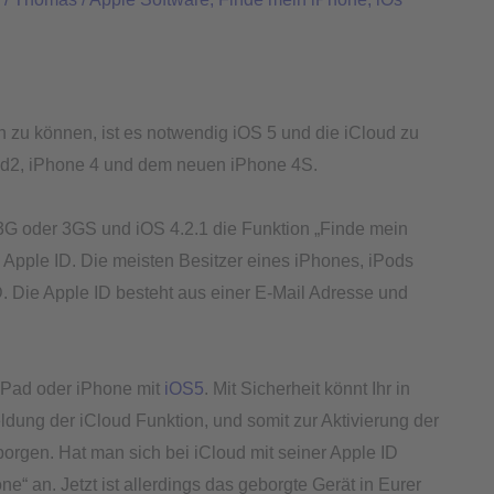
n zu können, ist es notwendig iOS 5 und die iCloud zu
iPad2, iPhone 4 und dem neuen iPhone 4S.
 3G oder 3GS und iOS 4.2.1 die Funktion „Finde mein
 Apple ID. Die meisten Besitzer eines iPhones, iPods
D. Die Apple ID besteht aus einer E-Mail Adresse und
n iPad oder iPhone mit
iOS5
. Mit Sicherheit könnt Ihr in
ung der iCloud Funktion, und somit zur Aktivierung der
orgen. Hat man sich bei iCloud mit seiner Apple ID
e“ an. Jetzt ist allerdings das geborgte Gerät in Eurer