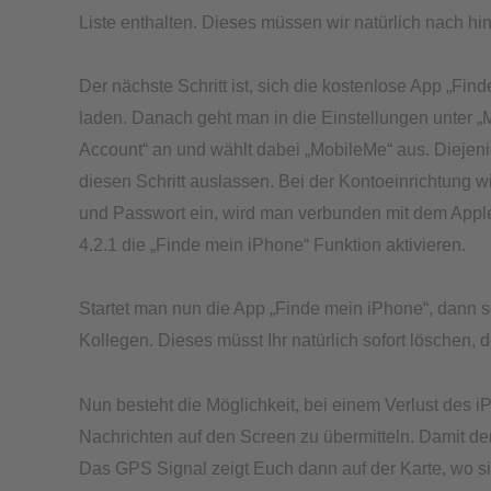
Liste enthalten. Dieses müssen wir natürlich nach h
Der nächste Schritt ist, sich die kostenlose App „Fi
laden. Danach geht man in die Einstellungen unter „
Account“ an und wählt dabei „MobileMe“ aus. Diejen
diesen Schritt auslassen. Bei der Kontoeinrichtung w
und Passwort ein, wird man verbunden mit dem Appl
4.2.1 die „Finde mein iPhone“ Funktion aktivieren.
Startet man nun die App „Finde mein iPhone“, dann s
Kollegen. Dieses müsst Ihr natürlich sofort löschen, d
Nun besteht die Möglichkeit, bei einem Verlust des 
Nachrichten auf den Screen zu übermitteln. Damit der
Das GPS Signal zeigt Euch dann auf der Karte, wo si