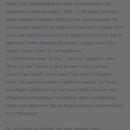
Addon. Der Tastaturbefehl um einen geschlossenen Tab
wiederherzustellen ist: Apfel + Shift + T. Mit jedem Drücken
dieser Tastenkombination öffnet sich ein geschlossener Tab.
Da man aber während der täglichen Arbeit am Computer nicht
immer alle Tastaturkürzel im Kopf haben kann und will, gibt es
dafür eine
Firefox-Erweiterung
namens „Undo closed Tabs
button“. Und so könnt Ihr sie installieren:
Im Firefoxmenü unter „Extras“, „Add-ons“ anwählen, dann
öffnet sich ein Fenster, in dem Ihr dann unter „Add-ons
suchen“ den Begriff „Undo closed Tabs button“ eingeben
könnt. Das gefundene Add-on anklicken und auf „Zu Firefox
hinzufügen“ anklicken. Nun noch den Firefox Browser nach
erfolgreichem Hinzufügen neu starten, dann erscheint links
neben dem allerersten Tab ein Knopf mit einem Ordnersymbol
mit „Pfeil zurück“.
So, nun könnt Ihr beruhigt und sehr bequem einen