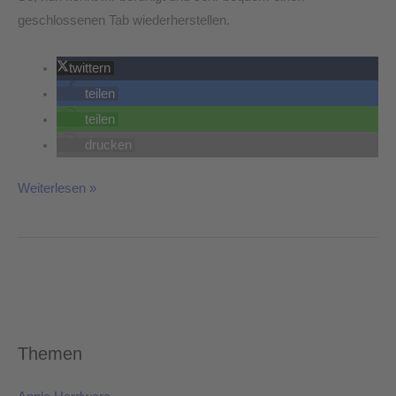
geschlossenen Tab wiederherstellen.
twittern
teilen
teilen
drucken
Weiterlesen »
Themen