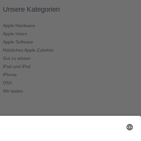
Unsere Kategorien
Apple Hardware
Apple Intern
Apple Software
Nützliches Apple Zubehör
Gut zu wissen
iPad und iPod
iPhone
OSX
Wir testen