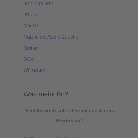
iPad und iPod
iPhone
MacOS
Nützliches Apple Zubehör
Online
OSX
Wir testen
Was meint Ihr?
Seid Ihr noch zufrieden mit den Apple-
Produkten?