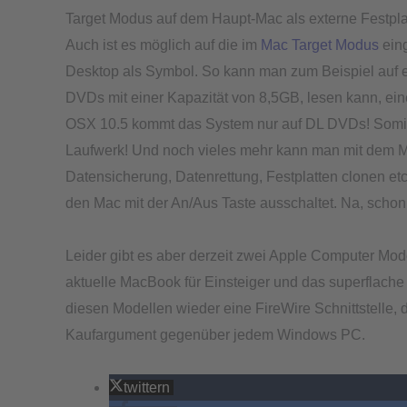
Target Modus auf dem Haupt-Mac als externe Festpl
Auch ist es möglich auf die im
Mac Target Modus
eing
Desktop als Symbol. So kann man zum Beispiel auf e
DVDs mit einer Kapazität von 8,5GB, lesen kann, ein
OSX 10.5 kommt das System nur auf DL DVDs! Somi
Laufwerk! Und noch vieles mehr kann man mit dem M
Datensicherung, Datenrettung, Festplatten clonen 
den Mac mit der An/Aus Taste ausschaltet. Na, schon
Leider gibt es aber derzeit zwei Apple Computer Mode
aktuelle MacBook für Einsteiger und das superflache 
diesen Modellen wieder eine FireWire Schnittstelle, 
Kaufargument gegenüber jedem Windows PC.
twittern