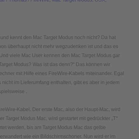
 und kennt den Mac Target Modus noch nicht? Da hat
schon überhaupt nicht mehr wegzudenken ist und das es
bt. Und viele Mac User kennen den Mac Target Modus gar
 Target Modus? Was ist das denn?“ Das können wir
chner mit Hilfe eines FireWire-Kabels miteinander. Egal
 nicht im Lieferumfang enthalten, gibt es aber in jedem
spielsweise .
reWire-Kabel. Der erste Mac, also der Haupt-Mac, wird
r Target Modus Mac, wird gestartet mit gedrückter „T“
rtet werden, bis am Target Modus Mac das gelbe
erwandert wie ein Bildschirmschoner. Nun wird er im