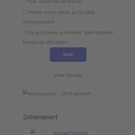
Klar, super wie eh und je!
Haben schon etwas an Qualität
nachgelassen!
Es wird immer schlimmer, aber trotzdem
besser als Windows!
View Results
Wird geladen ...
Sehenswert