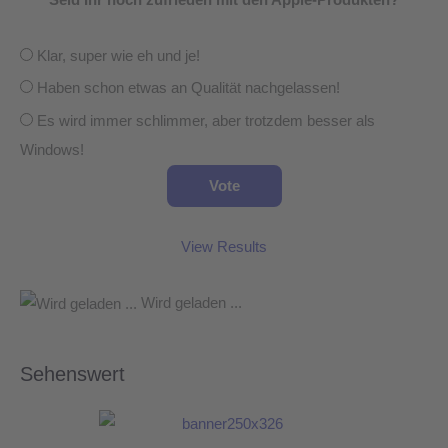
Seid Ihr noch zufrieden mit den Apple-Produkten?
Klar, super wie eh und je!
Haben schon etwas an Qualität nachgelassen!
Es wird immer schlimmer, aber trotzdem besser als
Windows!
View Results
Wird geladen ...
Sehenswert