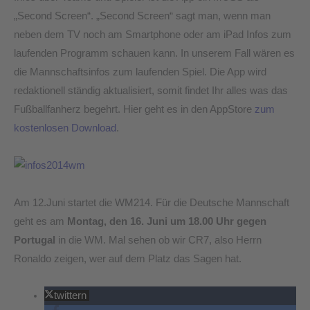
„Second Screen“. „Second Screen“ sagt man, wenn man
neben dem TV noch am Smartphone oder am iPad Infos zum
laufenden Programm schauen kann. In unserem Fall wären es
die Mannschaftsinfos zum laufenden Spiel. Die App wird
redaktionell ständig aktualisiert, somit findet Ihr alles was das
Fußballfanherz begehrt. Hier geht es in den AppStore
zum
kostenlosen Download
.
Am 12.Juni startet die WM214. Für die Deutsche Mannschaft
geht es am
Montag, den 16. Juni um 18.00 Uhr gegen
Portugal
in die WM. Mal sehen ob wir CR7, also Herrn
Ronaldo zeigen, wer auf dem Platz das Sagen hat.
twittern