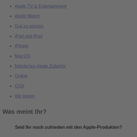
Apple TV & Entertainment
Apple Watch
Gut zu wissen
iPad und iPod
iPhone
MacOS
Nützliches Apple Zubehör
Online
OSX
Wir testen
Was meint Ihr?
Seid Ihr noch zufrieden mit den Apple-Produkten?