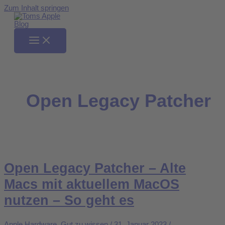
Zum Inhalt springen
Open Legacy Patcher
Open Legacy Patcher – Alte
Macs mit aktuellem MacOS
nutzen – So geht es
Apple Hardware
,
Gut zu wissen
/
31. Januar 2023
/