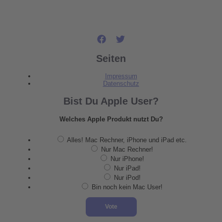
Seiten
Impressum
Datenschutz
Bist Du Apple User?
Welches Apple Produkt nutzt Du?
Alles! Mac Rechner, iPhone und iPad etc.
Nur Mac Rechner!
Nur iPhone!
Nur iPad!
Nur iPod!
Bin noch kein Mac User!