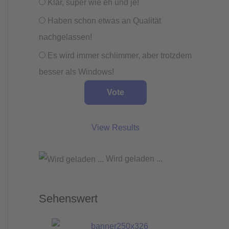
Klar, super wie eh und je!
Haben schon etwas an Qualität
nachgelassen!
Es wird immer schlimmer, aber trotzdem
besser als Windows!
View Results
Wird geladen ...
Sehenswert