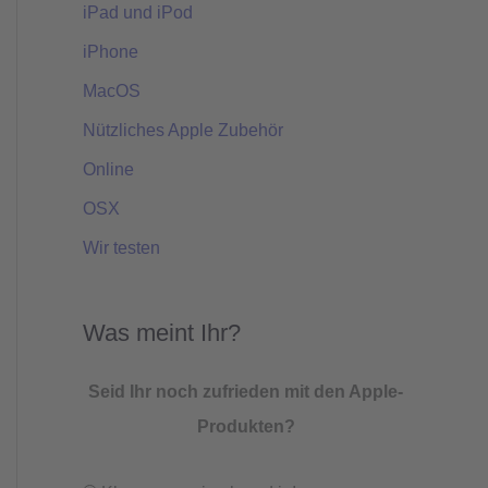
iPad und iPod
iPhone
MacOS
Nützliches Apple Zubehör
Online
OSX
Wir testen
Was meint Ihr?
Seid Ihr noch zufrieden mit den Apple-
Produkten?