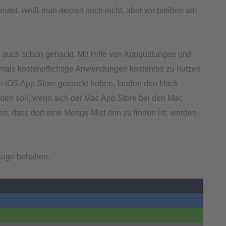
eutet, weiß man derzeit noch nicht, aber wir bleiben am
r auch schon gehackt. Mit Hilfe von Appquittungen und
rmals kostenpflichtige Anwendungen kostenlos zu nutzen.
n iOS App Store gecrackt haben, fanden den Hack
werden soll, wenn sich der Mac App Store bei den Mac
n, dass dort eine Menge Mist drin zu finden ist, werden
Auge behalten.