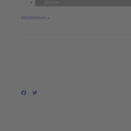
drucken
Weiterlesen »