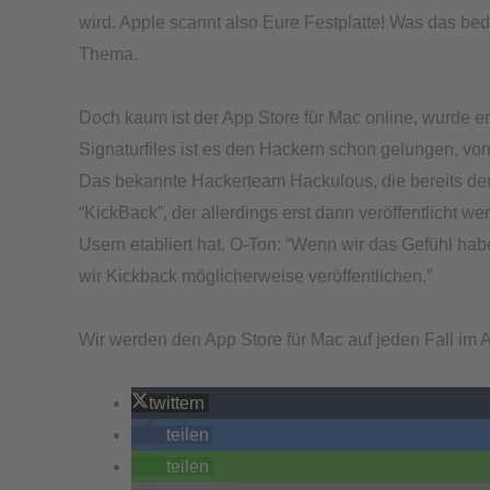
wird. Apple scannt also Eure Festplatte! Was das bed
Thema.
Doch kaum ist der App Store für Mac online, wurde e
Signaturfiles ist es den Hackern schon gelungen, vo
Das bekannte Hackerteam Hackulous, die bereits de
“KickBack”, der allerdings erst dann veröffentlicht 
Usern etabliert hat. O-Ton: “Wenn wir das Gefühl habe
wir Kickback möglicherweise veröffentlichen.”
Wir werden den App Store für Mac auf jeden Fall im 
twittern
teilen
teilen