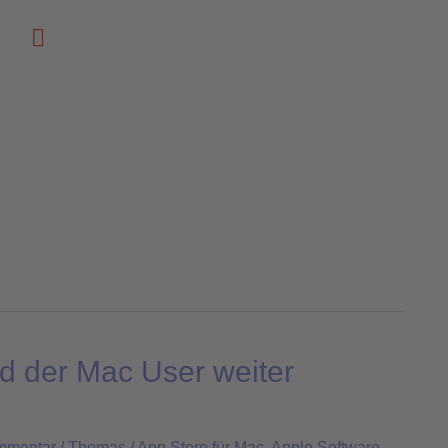
Suchen
rd der Mac User weiter
mmentar
/
Thomas
/
App Store für Mac
,
Apple Software
,