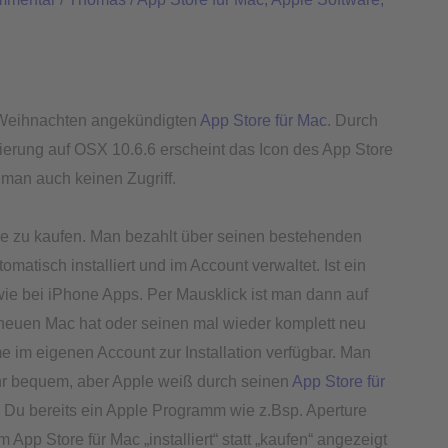
r Weihnachten angekündigten
App Store für Mac
. Durch
ierung auf OSX 10.6.6 erscheint das Icon des App Store
t man auch keinen Zugriff.
re zu kaufen. Man bezahlt über seinen bestehenden
tisch installiert und im Account verwaltet. Ist ein
ie bei iPhone Apps. Per Mausklick ist man dann auf
 neuen Mac hat oder seinen mal wieder komplett neu
me im eigenen Account zur Installation verfügbar. Man
hr bequem, aber Apple weiß durch seinen
App Store für
Du bereits ein Apple Programm wie z.Bsp. Aperture
 App Store für Mac „installiert“ statt „kaufen“ angezeigt