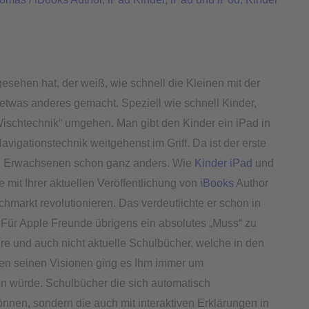
esehen hat, der weiß, wie schnell die Kleinen mit der
 etwas anderes gemacht. Speziell wie schnell Kinder,
 Wischtechnik“ umgehen. Man gibt den Kinder ein iPad in
vigationstechnik weitgehenst im Griff. Da ist der erste
ei Erwachsenen schon ganz anders. Wie
Kinder iPad
und
 mit Ihrer aktuellen Veröffentlichung von
iBooks
Author
hmarkt revolutionieren. Das verdeutlichte er schon in
. Für Apple Freunde übrigens ein absolutes „Muss“ zu
re und auch nicht aktuelle Schulbücher, welche in den
llen seinen Visionen ging es Ihm immer um
n würde. Schulbücher die sich automatisch
önnen, sondern die auch mit interaktiven Erklärungen in