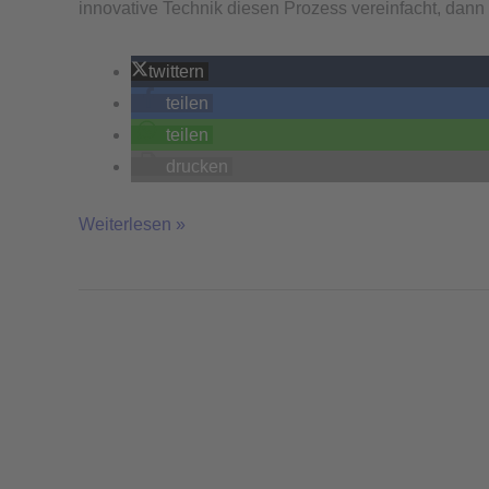
innovative Technik diesen Prozess vereinfacht, dann 
twittern
teilen
teilen
drucken
Weiterlesen »