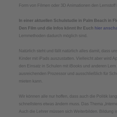
Form von Filmen oder 3D Animationen den Lernstoff 
In einer aktuellen Schulstudie in Palm Beach in F
Den Film und die Infos könnt Ihr Euch
hier ansch
Lernmethoden dadurch möglich sind.
Natürlich steht und fällt natürlich alles damit, dass u
Kinder mit iPads auszustatten. Vielleicht aber wird A
den Einsatz in Schulen mit iBooks und anderen Lern 
ausreichenden Prozessor und ausschließlich für Schul
mieten kann.
Wir können alle nur hoffen, dass auch die Politik la
schnellstens etwas ändern muss. Das Thema „Interne
Auch die Lehrer müssen sich Weiterbilden. Bildung i