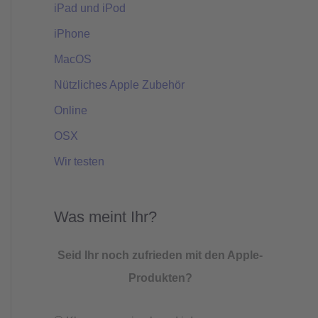
iPad und iPod
iPhone
MacOS
Nützliches Apple Zubehör
Online
OSX
Wir testen
Was meint Ihr?
Seid Ihr noch zufrieden mit den Apple-
Produkten?