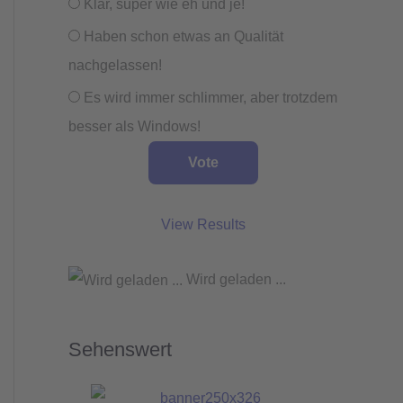
Klar, super wie eh und je!
Haben schon etwas an Qualität
nachgelassen!
Es wird immer schlimmer, aber trotzdem
besser als Windows!
View Results
Wird geladen ...
Sehenswert