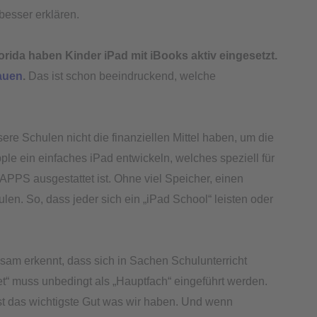
besser erklären.
lorida haben Kinder iPad mit iBooks aktiv eingesetzt.
auen
.
Das ist schon beeindruckend, welche
nsere Schulen nicht die finanziellen Mittel haben, um die
pple ein einfaches iPad entwickeln, welches speziell für
APPS ausgestattet ist. Ohne viel Speicher, einen
en. So, dass jeder sich ein „iPad School“ leisten oder
ngsam erkennt, dass sich in Sachen Schulunterricht
t“ muss unbedingt als „Hauptfach“ eingeführt werden.
st das wichtigste Gut was wir haben. Und wenn