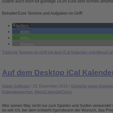
zudem auch noch für günstige 14,95 Euro sehr schnell amortisi
Behaltet Eure Termine und Aufgaben im Griff!
twittern
teilen
teilen
drucken
Tägliche Termine im Griff mit dem iCal Kalender und MenuCa
Auf dem Desktop iCal Kalende
Apple Software
/
15. Dezember 2010
/
Schreibe einen Komme
Kalenderwochen
,
MenuCalendarClock
Wer seinen Mac nicht nur zum Spielen und Surfen verwendet u
so wie ich, bei dem entsteht irgendwann der Wunsch, das Pro