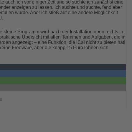
e auch ich vor einiger Zeit und so suchte ich zunächst eine
nder anzeigen zu lassen. Ich suchte und suchte, fand aber
füllen würde. Aber ich stieß auf eine andere Möglichkeit
d.
se kleine Programm wird nach der Installation oben rechts in
 praktische Übersicht mit allen Terminen und Aufgaben, die in
en angezeigt – eine Funktion, die iCal nicht zu bieten hat!
r keine Freeware, aber die knapp 15 Euro lohnen sich
»