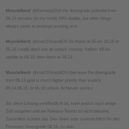
MuscleNerd:
@Kamiela2010 the downgrade potential from
06.15 remains (in my mind) 99% doable, but other things
always seem to preempt working on it
MuscleNerd:
@macOSxandiOS for those at 05.14, 05.15 or
05.16 I really don’t see an unlock coming. Rather, it’ll be:
update to 06.15, then down to 05.13
MuscleNerd:
@macOSxandiOS (because the downgrade
from 06.15 goal is much higher priority than explicit
05.14,05.15, or 05.16 unlock. Achieves same.)
Bis diese Lösung veröffentlicht ist, kann jedoch noch einige
Zeit vergehen und ein Release-Termin ist nicht bekannt.
Zumindest scheint das Dev-Team sehr zuversichtlich für den
Firmware Downgrade 06.15. zu sein.