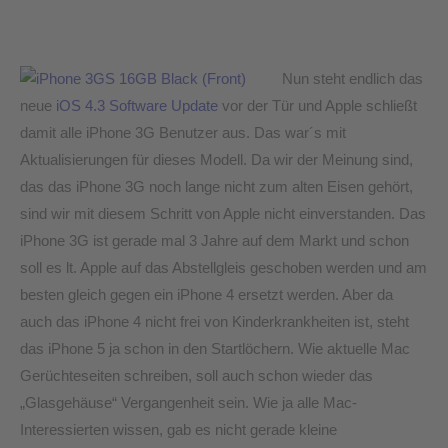
3G
Benutzer
aus!
Nun steht endlich das
neue
iOS 4.3 Software Update
vor der Tür und Apple schließt
damit alle iPhone 3G Benutzer aus. Das war´s mit
Aktualisierungen für dieses Modell. Da wir der Meinung sind,
das das iPhone 3G noch lange nicht zum alten Eisen gehört,
sind wir mit diesem Schritt von Apple nicht einverstanden. Das
iPhone 3G ist gerade mal 3 Jahre auf dem Markt und schon
soll es lt. Apple auf das Abstellgleis geschoben werden und am
besten gleich gegen ein iPhone 4 ersetzt werden. Aber da
auch das iPhone 4 nicht frei von Kinderkrankheiten ist, steht
das iPhone 5 ja schon in den Startlöchern. Wie aktuelle Mac
Gerüchteseiten schreiben, soll auch schon wieder das
„Glasgehäuse“ Vergangenheit sein. Wie ja alle Mac-
Interessierten wissen, gab es nicht gerade kleine