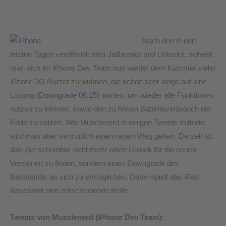
ist
gefordert…
Nach den in den
letzten Tagen veröffentlichten Jailbreaks und Unlocks, scheint
man sich im iPhone Dev Team nun wieder dem Kummer vieler
iPhone 3G Nutzer zu widmen, die schon sehr lange auf eine
Lösung (
Downgrade 06.15
) warten, um wieder alle Funktionen
nutzen zu können, sowie den zu hohen Batterieverbrauch ein
Ende zu setzen. Wie Musclenerd in einigen Tweets mitteilte,
wird man aber vermutlich einen neuen Weg gehen. Derzeit ist
das Ziel scheinbar nicht mehr einen Unlock für die neuen
Versionen zu finden, sondern einen Downgrade des
Basebands an sich zu ermöglichen. Dabei spielt das iPad-
Baseband eine entscheidende Rolle.
Tweats von Musclenerd (iPhone Dev Team):