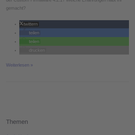
gemacht?
twittern
teilen
teilen
drucken
Weiterlesen »
Themen