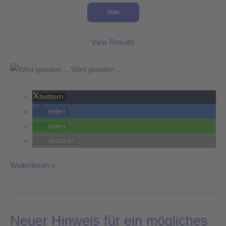
View Results
Wird geladen ...
twittern
teilen
teilen
drucken
Weiterlesen »
Neuer Hinweis für ein mögliches
Neuer