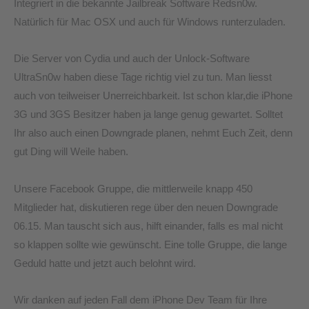
Integriert in die bekannte Jailbreak Software Redsn0w.
Natürlich für Mac OSX und auch für Windows runterzuladen.
Die Server von Cydia und auch der Unlock-Software
UltraSn0w haben diese Tage richtig viel zu tun. Man liesst
auch von teilweiser Unerreichbarkeit. Ist schon klar,die iPhone
3G und 3GS Besitzer haben ja lange genug gewartet. Solltet
Ihr also auch einen Downgrade planen, nehmt Euch Zeit, denn
gut Ding will Weile haben.
Unsere Facebook Gruppe, die mittlerweile knapp 450
Mitglieder hat, diskutieren rege über den neuen Downgrade
06.15. Man tauscht sich aus, hilft einander, falls es mal nicht
so klappen sollte wie gewünscht. Eine tolle Gruppe, die lange
Geduld hatte und jetzt auch belohnt wird.
Wir danken auf jeden Fall dem iPhone Dev Team für Ihre