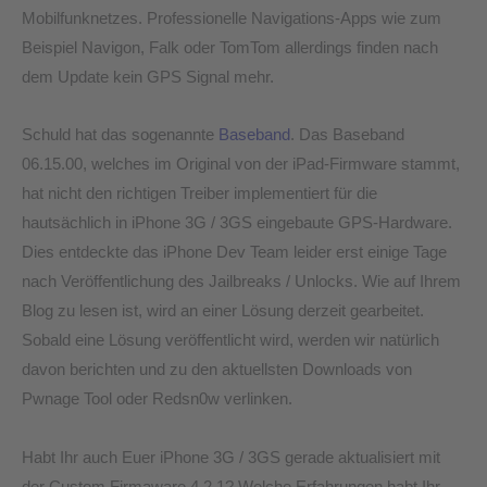
Mobilfunknetzes. Professionelle Navigations-Apps wie zum
Beispiel Navigon, Falk oder TomTom allerdings finden nach
dem Update kein GPS Signal mehr.
Schuld hat das sogenannte
Baseband
. Das Baseband
06.15.00, welches im Original von der iPad-Firmware stammt,
hat nicht den richtigen Treiber implementiert für die
hautsächlich in iPhone 3G / 3GS eingebaute GPS-Hardware.
Dies entdeckte das iPhone Dev Team leider erst einige Tage
nach Veröffentlichung des Jailbreaks / Unlocks. Wie auf Ihrem
Blog zu lesen ist, wird an einer Lösung derzeit gearbeitet.
Sobald eine Lösung veröffentlicht wird, werden wir natürlich
davon berichten und zu den aktuellsten Downloads von
Pwnage Tool oder Redsn0w verlinken.
Habt Ihr auch Euer iPhone 3G / 3GS gerade aktualisiert mit
der Custom Firmaware 4.2.1? Welche Erfahrungen habt Ihr