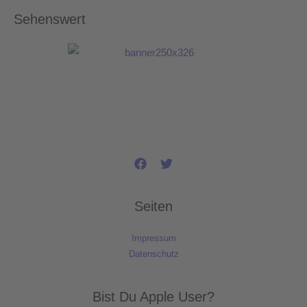
Sehenswert
Seiten
Impressum
Datenschutz
Bist Du Apple User?