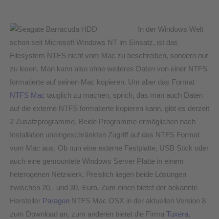
machen
In der Windows Welt
schon seit Microsoft Windows NT im Einsatz, ist das
Filesystem NTFS nicht vom Mac zu beschreiben, sondern nur
zu lesen. Man kann also ohne weiteres Daten von einer NTFS
formatierte auf seinen Mac kopieren. Um aber das Format
NTFS Mac
tauglich zu machen, sprich, das man auch Daten
auf die externe NTFS formatierte kopieren kann, gibt es derzeit
2 Zusatzprogramme. Beide Programme ermöglichen nach
Installation uneingeschränkten Zugriff auf das NTFS Format
vom Mac aus. Ob nun eine externe Festplatte, USB Stick oder
auch eine gemountete Windows Server Platte in einem
heterogenen Netzwerk. Preislich liegen beide Lösungen
zwischen 20,- und 30,-Euro. Zum einen bietet der bekannte
Hersteller
Paragon
NTFS Mac OSX in der aktuellen Version 8
zum Download an, zum anderen bietet die Firma
Tuxera
,