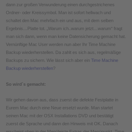
dann zur großen Verwunderung einen durchgestrichenes
Ordner- oder Kreissymbol. Man ist sofort hellwach und
schaltet den Mac mehrfach ein und aus, mit dem selben
Ergebnis…Platte tot. „Warum ich..warum jetzt…warum“ fragt
man sich dann, wenn man keine Datensicherung gemacht hat.
Vernünftige Mac User werden nun aber Ihr Time Machine
Backup wiederherstellen. Da zahlt es sich aus, regelmäßige
Backups zu sichern. Wie lässt sich aber ein
Time Machine
Backup wiederherstellen
?
So wird´s gemacht:
Wir gehen davon aus, dass zuerst die defekte Festplatte in
Eurem Mac durch eine Neue ersetzt wurde. Man startet
seinen Mac mit der OSX Installations DVD und bestätigt
zuerst die Sprache und dann den Hinweis mit OK. Danach
erscheint oben in der Menüleiste Extras der Menüpunkt „Time