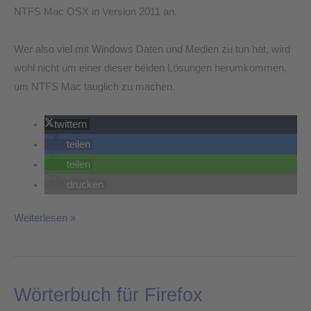
NTFS Mac OSX in Version 2011 an.
Wer also viel mit Windows Daten und Medien zu tun hat, wird
wohl nicht um einer dieser beiden Lösungen herumkommen,
um NTFS Mac tauglich zu machen.
twittern
teilen
teilen
drucken
Weiterlesen »
Wörterbuch für Firefox
Wörterbuch
für