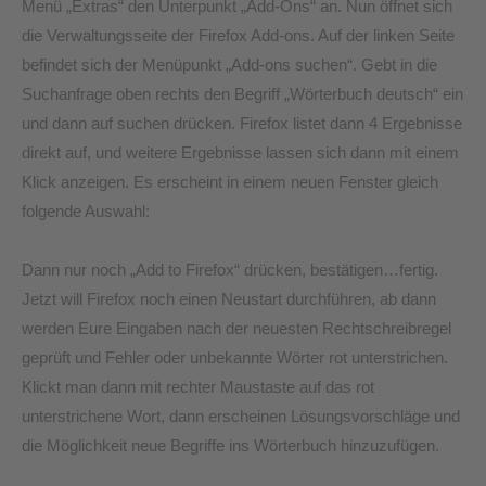
Menü „Extras“ den Unterpunkt „Add-Ons“ an. Nun öffnet sich
die Verwaltungsseite der Firefox Add-ons. Auf der linken Seite
befindet sich der Menüpunkt „Add-ons suchen“. Gebt in die
Suchanfrage oben rechts den Begriff „Wörterbuch deutsch“ ein
und dann auf suchen drücken. Firefox listet dann 4 Ergebnisse
direkt auf, und weitere Ergebnisse lassen sich dann mit einem
Klick anzeigen. Es erscheint in einem neuen Fenster gleich
folgende Auswahl:
Dann nur noch „Add to Firefox“ drücken, bestätigen…fertig.
Jetzt will Firefox noch einen Neustart durchführen, ab dann
werden Eure Eingaben nach der neuesten Rechtschreibregel
geprüft und Fehler oder unbekannte Wörter rot unterstrichen.
Klickt man dann mit rechter Maustaste auf das rot
unterstrichene Wort, dann erscheinen Lösungsvorschläge und
die Möglichkeit neue Begriffe ins Wörterbuch hinzuzufügen.