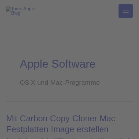
Zum
Inhalt
springen
Apple Software
OS X und Mac-Programme
Mit Carbon Copy Cloner Mac
Mit
Carbon
Festplatten Image erstellen
Copy