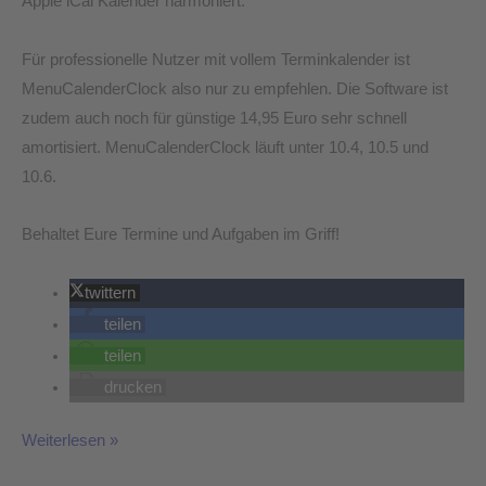
Apple iCal Kalender harmoniert.
Für professionelle Nutzer mit vollem Terminkalender ist
MenuCalenderClock also nur zu empfehlen. Die Software ist
zudem auch noch für günstige 14,95 Euro sehr schnell
amortisiert. MenuCalenderClock läuft unter 10.4, 10.5 und
10.6.
Behaltet Eure Termine und Aufgaben im Griff!
twittern
teilen
teilen
drucken
Weiterlesen »