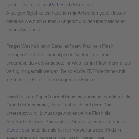
gestellt. Zum Thema
iPad, Flash
Filme und
Anzeigemöglichkeiten habe ich mir Antworten geben lassen,
genauso wie zum iTunesU Angebot und den internationalen
ITunes Accounts.
Frage:
Weshalb kann Safari auf dem iPad kein Flash
anzeigen? Das beeinträchtigt das Surfen im Internet
ungemein, da viele Angebote im Web nur im Flash-Format zur
Verfügung gestellt werden. Beispiel: die ZDF-Mediathek mit
kostenlosen Fernsehsendungen und Filmen.
Reaktion vom Apple Store Mitarbeiter: zunächst wurde mir der
Grund dafür genannt, dass Flash nicht auf dem iPad
unterstützt wird. Lt Aussage Apples würde Flash die
Akkulaufzeit eines iPads auf 1,5 Stunden absenken. Speziell
Steve Jobs
hatte damals bei der Vorstellung des iPads in
einem Interview bemerkt, das Flash “instabil” sei.