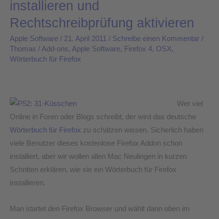
installieren und
Firefox
Rechtschreibprüfung aktivieren
installieren
und
Apple Software
/
21. April 2011
/
Schreibe einen Kommentar
/
Thomas
/
Add-ons
,
Apple Software
,
Firefox 4
,
OSX
,
Rechtschreibprüfung
Wörterbuch für Firefox
aktivieren
Wer viel
Online in Foren oder Blogs schreibt, der wird das deutsche
Wörterbuch für Firefox
zu schätzen wissen. Sicherlich haben
viele Benutzer dieses kostenlose Firefox Addon schon
installiert, aber wir wollen allen Mac Neulingen in kurzen
Schritten erklären, wie sie ein Wörterbuch für Firefox
installieren.
Man startet den Firefox Browser und wählt dann oben im