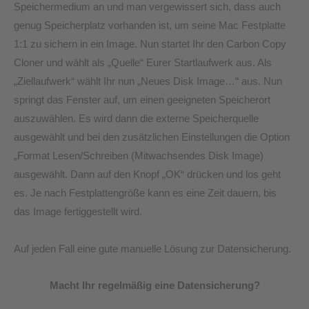
Speichermedium an und man vergewissert sich, dass auch
genug Speicherplatz vorhanden ist, um seine Mac Festplatte
1:1 zu sichern in ein Image. Nun startet Ihr den Carbon Copy
Cloner und wählt als „Quelle“ Eurer Startlaufwerk aus. Als
„Ziellaufwerk“ wählt Ihr nun „Neues Disk Image…“ aus. Nun
springt das Fenster auf, um einen geeigneten Speicherort
auszuwählen. Es wird dann die externe Speicherquelle
ausgewählt und bei den zusätzlichen Einstellungen die Option
„Format Lesen/Schreiben (Mitwachsendes Disk Image)
ausgewählt. Dann auf den Knopf „OK“ drücken und los geht
es. Je nach Festplattengröße kann es eine Zeit dauern, bis
das Image fertiggestellt wird.
Auf jeden Fall eine gute manuelle Lösung zur Datensicherung.
Macht Ihr regelmäßig eine Datensicherung?