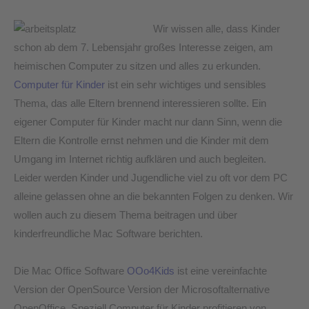
OOo4Kids
Wir wissen alle, dass Kinder
für
schon ab dem 7. Lebensjahr großes Interesse zeigen, am
Schüler
heimischen Computer zu sitzen und alles zu erkunden.
Computer für Kinder
ist ein sehr wichtiges und sensibles
Thema, das alle Eltern brennend interessieren sollte. Ein
eigener Computer für Kinder macht nur dann Sinn, wenn die
Eltern die Kontrolle ernst nehmen und die Kinder mit dem
Umgang im Internet richtig aufklären und auch begleiten.
Leider werden Kinder und Jugendliche viel zu oft vor dem PC
alleine gelassen ohne an die bekannten Folgen zu denken. Wir
wollen auch zu diesem Thema beitragen und über
kinderfreundliche Mac Software berichten.
Die Mac Office Software
OOo4Kids
ist eine vereinfachte
Version der OpenSource Version der Microsoftalternative
OpenOffice. Speziell Computer für Kinder profitieren von